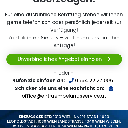
Für eine ausführliche Beratung stehen wir Ihnen
gerne telefonisch oder persönlich jederzeit zur
Verfügung!
Kontaktieren Sie uns – wir freuen uns auf Ihre
Anfrage!
Unverbindliches Angebot einholen
- oder -
Rufen Sie einfach an:
0664 22 27 006
Schicken Sie uns eine Nachricht an:
office@entruempelungsservice.at
EINZUGSGEBIETE:
1010 WIEN INNERE STADT
,
1020
LEOPOLDSTADT
,
1030 WIEN LANDSTRASSE
,
1040 WIEN WIEDEN
,
1050 WIEN MARGARETEN
,
1060 WIEN MARIAHILF
,
1070 WIEN