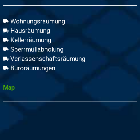
Wohnungsräumung
Hausräumung
Kellerräumung
Sperrmüllabholung
Verlassenschaftsräumung
Büroräumungen
Map