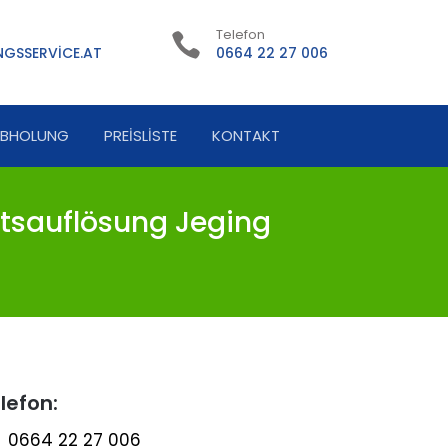
Telefon
GSSERVICE.AT
0664 22 27 006
ABHOLUNG
PREISLISTE
KONTAKT
tsauflösung Jeging
lefon:
0664 22 27 006