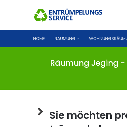
HOME
RÄUMUNG
WOHNUNGSRÄUM
Räumung Jeging - 
Sie möchten pro