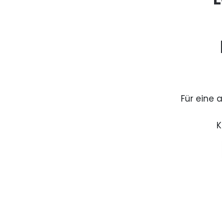
Für eine 
K