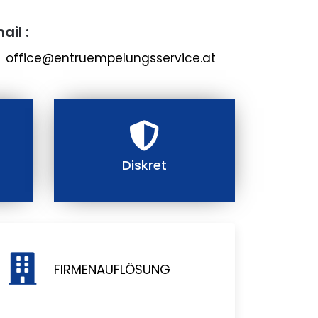
ail :
office@entruempelungsservice.at
Diskret
FIRMENAUFLÖSUNG