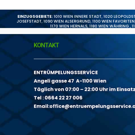
EINZUGSGEBIETE:
1010 WIEN INNERE STADT
,
1020 LEOPOLDS
JOSEFSTADT
,
1090 WIEN ALSERGRUND
,
1100 WIEN FAVORITEN
1170 WIEN HERNALS
,
1180 WIEN WÄHRING
,
1
KONTAKT
ENTRÜMPELUNGSSERVİCE
Angeli gasse 47 A-1100 Wien
Täglich von 07:00 – 22:00 Uhr im Einsat
Tel :
0664 22 27 006
Email:
office@entruempelungsservice.