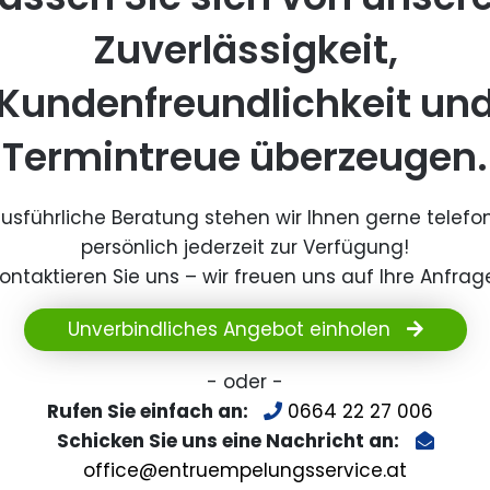
Zuverlässigkeit,
Kundenfreundlichkeit un
Termintreue überzeugen.
ausführliche Beratung stehen wir Ihnen gerne telefo
persönlich jederzeit zur Verfügung!
ontaktieren Sie uns – wir freuen uns auf Ihre Anfrag
Unverbindliches Angebot einholen
- oder -
Rufen Sie einfach an:
0664 22 27 006
Schicken Sie uns eine Nachricht an:
office@entruempelungsservice.at