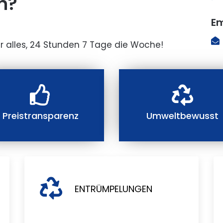
n?
Em
r alles, 24 Stunden 7 Tage die Woche!
Preistransparenz
Umweltbewusst
ENTRÜMPELUNGEN