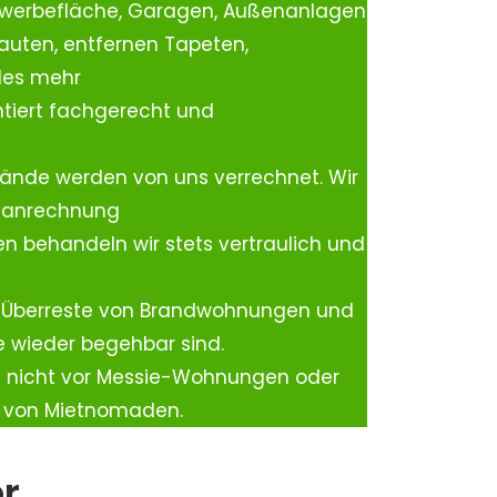
ewerbefläche, Garagen, Außenanlagen
auten, entfernen Tapeten,
les mehr
tiert fachgerecht und
ände werden von uns verrechnet. Wir
rtanrechnung
n behandeln wir stets vertraulich und
 Überreste von Brandwohnungen und
e wieder begehbar sind.
h nicht vor Messie-Wohnungen oder
n von Mietnomaden.
er