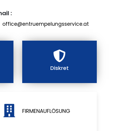
ail :
office@entruempelungsservice.at
Diskret
FIRMENAUFLÖSUNG