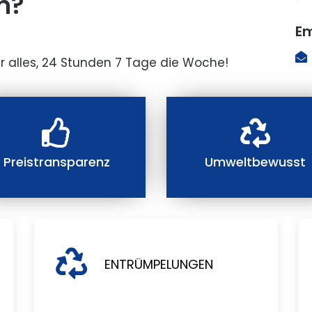
n?
Em
r alles, 24 Stunden 7 Tage die Woche!
Preistransparenz
Umweltbewusst
ENTRÜMPELUNGEN