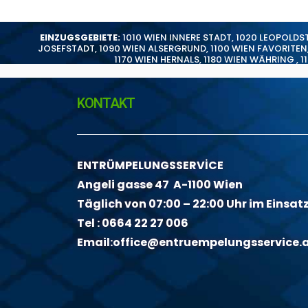
EINZUGSGEBIETE:
1010 WIEN INNERE STADT
,
1020 LEOPOLDS
JOSEFSTADT
,
1090 WIEN ALSERGRUND
,
1100 WIEN FAVORITEN
1170 WIEN HERNALS
,
1180 WIEN WÄHRING
,
1
KONTAKT
ENTRÜMPELUNGSSERVİCE
Angeli gasse 47 A-1100 Wien
Täglich von 07:00 – 22:00 Uhr im Einsat
Tel :
0664 22 27 006
Email:
office@entruempelungsservice.