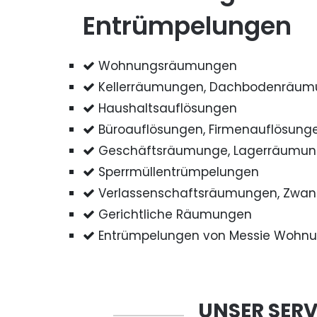
Entrümpelungen
Wohnungsräumungen
Kellerräumungen, Dachbodenräu
Haushaltsauflösungen
Büroauflösungen, Firmenauflösung
Geschäftsräumunge, Lagerräumu
Sperrmüllentrümpelungen
Verlassenschaftsräumungen, Zwa
Gerichtliche Räumungen
Entrümpelungen von Messie Wohn
UNSER SERV