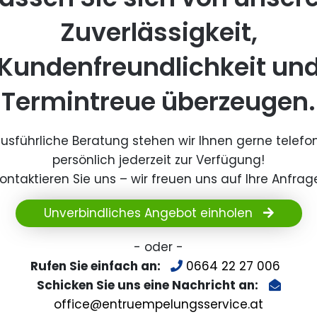
Zuverlässigkeit,
Kundenfreundlichkeit un
Termintreue überzeugen.
ausführliche Beratung stehen wir Ihnen gerne telefo
persönlich jederzeit zur Verfügung!
ontaktieren Sie uns – wir freuen uns auf Ihre Anfrag
Unverbindliches Angebot einholen
- oder -
Rufen Sie einfach an:
0664 22 27 006
Schicken Sie uns eine Nachricht an:
office@entruempelungsservice.at