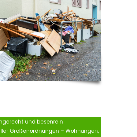
ingerecht und besenrein
aller Größenordnungen – Wohnungen,