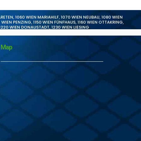
ARETEN
,
1060 WIEN MARIAHILF
,
1070 WIEN NEUBAU
,
1080 WIEN
0 WIEN PENZING
,
1150 WIEN FÜNFHAUS
,
1160 WIEN OTTAKRING
,
1220 WIEN DONAUSTADT
,
1230 WIEN LIESING
Map