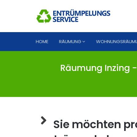
HOME
RÄUMUNG
WOHNUNGSRÄUM
Räumung Inzing -
Sie möchten pro