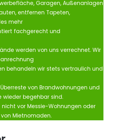
ewerbefläche, Garagen, Außenanlagen
auten, entfernen Tapeten,
les mehr
tiert fachgerecht und
ände werden von uns verrechnet. Wir
rtanrechnung
n behandeln wir stets vertraulich und
 Überreste von Brandwohnungen und
e wieder begehbar sind.
h nicht vor Messie-Wohnungen oder
n von Mietnomaden.
er