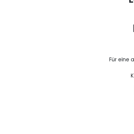
Für eine 
K