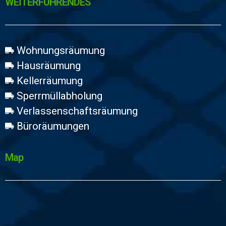
WEİTERFÜHRENDES
Wohnungsräumung
Hausräumung
Kellerräumung
Sperrmüllabholung
Verlassenschaftsräumung
Büroräumungen
Map