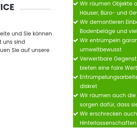
Wir räumen Objekte 
ICE
Häuser, Büro- und G
Wir demontieren Einb
Bodenbeläge und vie
Seite und Sie können
Wir entrümpeln garan
t uns sind
umweltbewusst
auen Sie auf unsere
Verwertbare Gegenst
bieten eine faire We
Entrümpelungsarbeite
diskret
Wir räumen auch die
sorgen dafür, dass si
Wir erschrecken auc
Hinterlassenschafte