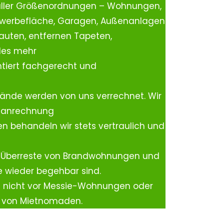
aller Größenordnungen – Wohnungen,
ewerbefläche, Garagen, Außenanlagen
auten, entfernen Tapeten,
les mehr
tiert fachgerecht und
ände werden von uns verrechnet. Wir
rtanrechnung
n behandeln wir stets vertraulich und
 Überreste von Brandwohnungen und
e wieder begehbar sind.
h nicht vor Messie-Wohnungen oder
n von Mietnomaden.