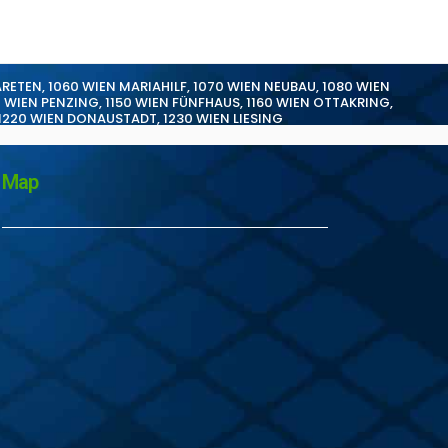
ARETEN
,
1060 WIEN MARIAHILF
,
1070 WIEN NEUBAU
,
1080 WIEN
0 WIEN PENZING
,
1150 WIEN FÜNFHAUS
,
1160 WIEN OTTAKRING
,
1220 WIEN DONAUSTADT
,
1230 WIEN LIESING
Map