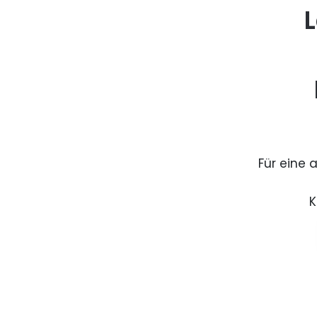
L
Für eine 
K