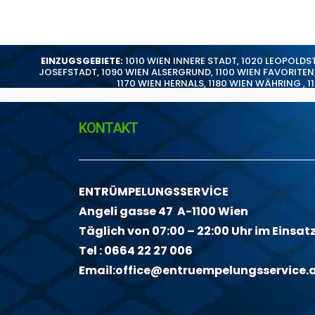
EINZUGSGEBIETE:
1010 WIEN INNERE STADT
,
1020 LEOPOLDS
JOSEFSTADT
,
1090 WIEN ALSERGRUND
,
1100 WIEN FAVORITEN
1170 WIEN HERNALS
,
1180 WIEN WÄHRING
,
1
KONTAKT
ENTRÜMPELUNGSSERVİCE
Angeli gasse 47 A-1100 Wien
Täglich von 07:00 – 22:00 Uhr im Einsat
Tel :
0664 22 27 006
Email:
office@entruempelungsservice.