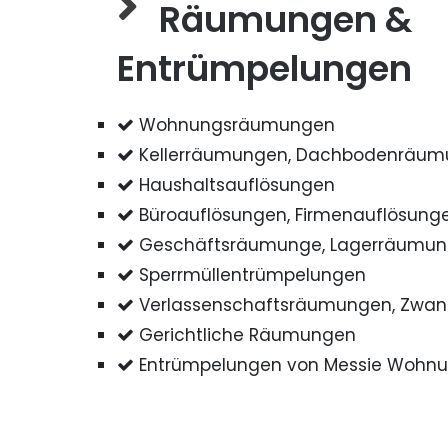
Räumungen &
Entrümpelungen
Wohnungsräumungen
Kellerräumungen, Dachbodenräu
Haushaltsauflösungen
Büroauflösungen, Firmenauflösung
Geschäftsräumunge, Lagerräumu
Sperrmüllentrümpelungen
Verlassenschaftsräumungen, Zwa
Gerichtliche Räumungen
Entrümpelungen von Messie Wohn