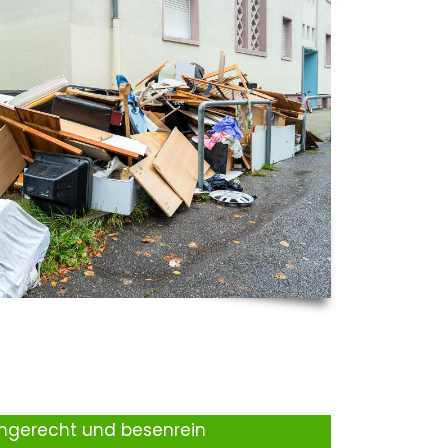
ingerecht und besenrein