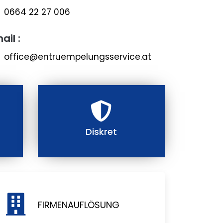
0664 22 27 006
ail :
office@entruempelungsservice.at
Diskret
FIRMENAUFLÖSUNG