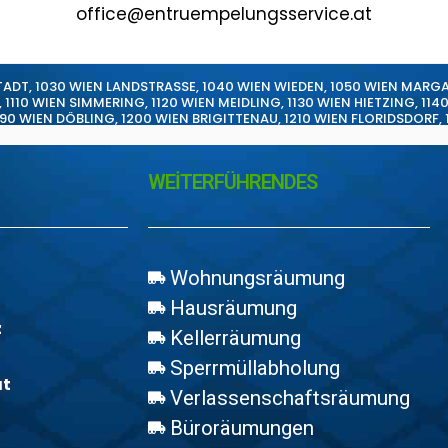
office@entruempelungsservice.at
TADT
,
1030 WIEN LANDSTRASSE
,
1040 WIEN WIEDEN
,
1050 WIEN MARG
,
1110 WIEN SIMMERING
,
1120 WIEN MEIDLING
,
1130 WIEN HIETZING
,
114
190 WIEN DÖBLING
,
1200 WIEN BRIGITTENAU
,
1210 WIEN FLORIDSDORF
,
WEİTERFÜHRENDES
Wohnungsräumung
Hausräumung
z
Kellerräumung
Sperrmüllabholung
at
Verlassenschaftsräumung
Büroräumungen