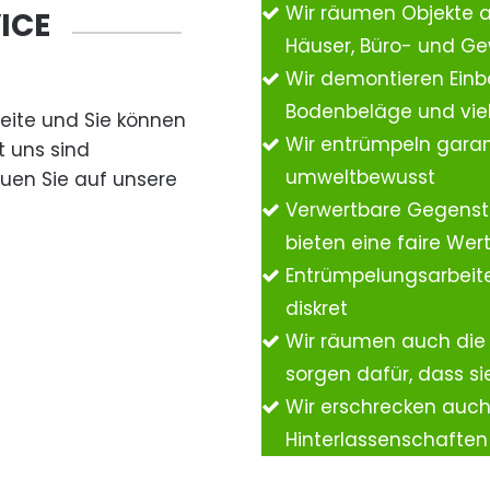
Wir räumen Objekte 
ICE
Häuser, Büro- und G
Wir demontieren Einb
Bodenbeläge und vie
Seite und Sie können
Wir entrümpeln garan
t uns sind
umweltbewusst
auen Sie auf unsere
Verwertbare Gegenst
bieten eine faire We
Entrümpelungsarbeite
diskret
Wir räumen auch die
sorgen dafür, dass si
Wir erschrecken auc
Hinterlassenschafte