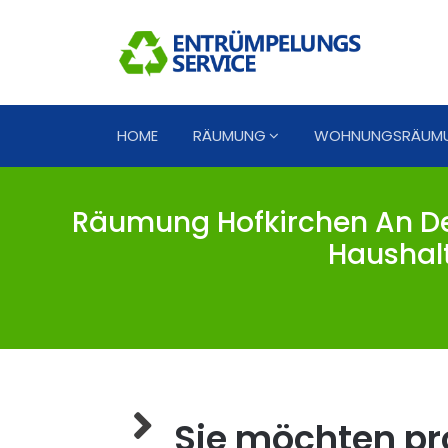
HOME
RÄUMUNG
WOHNUNGSRÄUM
Räumung Hofkirchen An Der
Haushalt
Sie möchten pro