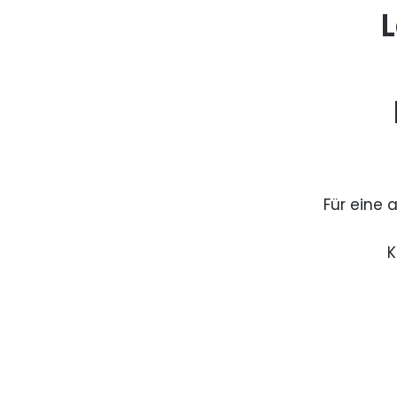
L
Für eine 
K