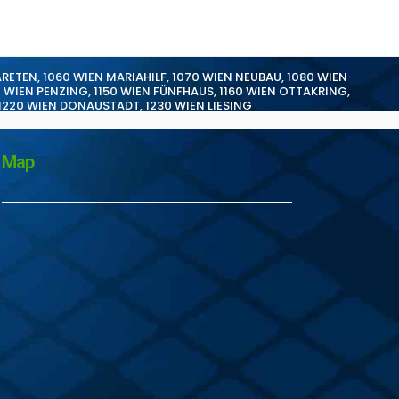
ARETEN
,
1060 WIEN MARIAHILF
,
1070 WIEN NEUBAU
,
1080 WIEN
0 WIEN PENZING
,
1150 WIEN FÜNFHAUS
,
1160 WIEN OTTAKRING
,
1220 WIEN DONAUSTADT
,
1230 WIEN LIESING
Map