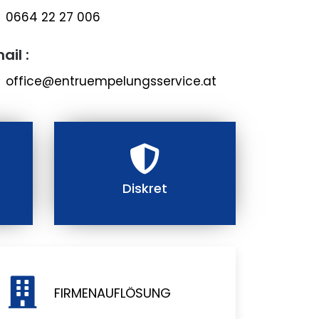
0664 22 27 006
ail :
office@entruempelungsservice.at
Diskret
FIRMENAUFLÖSUNG