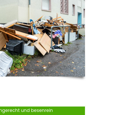
ingerecht und besenrein