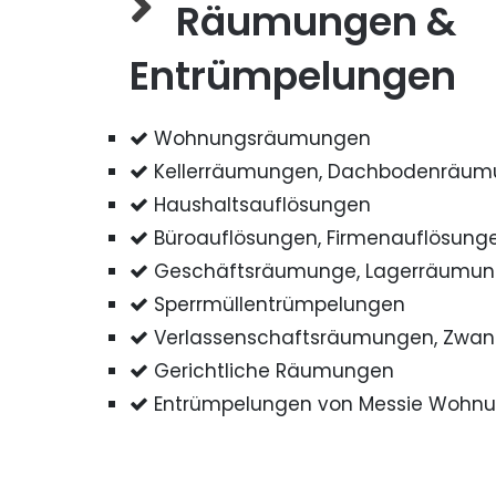
Räumungen &
Entrümpelungen
Wohnungsräumungen
Kellerräumungen, Dachbodenräu
Haushaltsauflösungen
Büroauflösungen, Firmenauflösung
Geschäftsräumunge, Lagerräumu
Sperrmüllentrümpelungen
Verlassenschaftsräumungen, Zwa
Gerichtliche Räumungen
Entrümpelungen von Messie Wohn