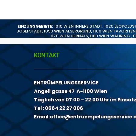
EINZUGSGEBIETE:
1010 WIEN INNERE STADT
,
1020 LEOPOLDS
JOSEFSTADT
,
1090 WIEN ALSERGRUND
,
1100 WIEN FAVORITEN
1170 WIEN HERNALS
,
1180 WIEN WÄHRING
,
1
KONTAKT
ENTRÜMPELUNGSSERVİCE
Angeli gasse 47 A-1100 Wien
Täglich von 07:00 – 22:00 Uhr im Einsat
Tel :
0664 22 27 006
Email:
office@entruempelungsservice.