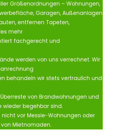
aller Größenordnungen – Wohnungen,
ewerbefläche, Garagen, Außenanlagen
auten, entfernen Tapeten,
les mehr
tiert fachgerecht und
ände werden von uns verrechnet. Wir
rtanrechnung
n behandeln wir stets vertraulich und
 Überreste von Brandwohnungen und
e wieder begehbar sind.
h nicht vor Messie-Wohnungen oder
n von Mietnomaden.