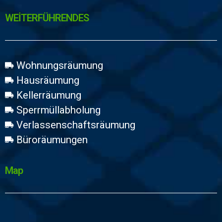
WEİTERFÜHRENDES
Wohnungsräumung
Hausräumung
Kellerräumung
Sperrmüllabholung
Verlassenschaftsräumung
Büroräumungen
Map