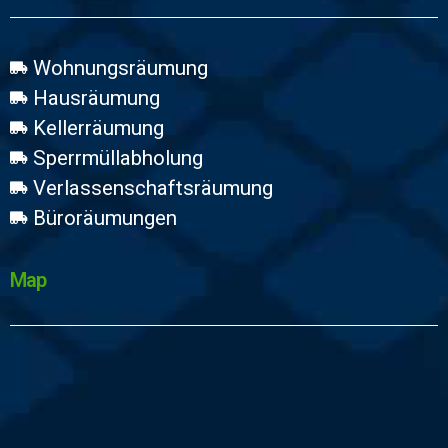
Wohnungsräumung
Hausräumung
Kellerräumung
Sperrmüllabholung
Verlassenschaftsräumung
Büroräumungen
Map