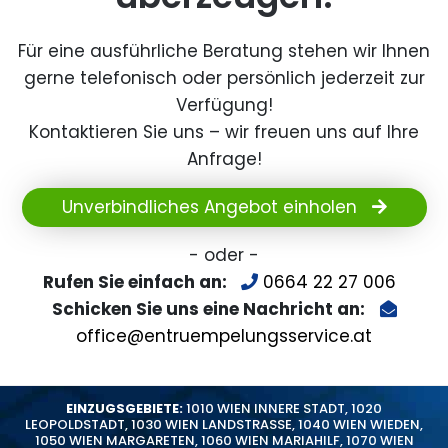
Für eine ausführliche Beratung stehen wir Ihnen
gerne telefonisch oder persönlich jederzeit zur
Verfügung!
Kontaktieren Sie uns – wir freuen uns auf Ihre
Anfrage!
Unverbindliches Angebot einholen
- oder -
Rufen Sie einfach an:
0664 22 27 006
Schicken Sie uns eine Nachricht an:
office@entruempelungsservice.at
EINZUGSGEBIETE:
1010 WIEN INNERE STADT
,
1020
LEOPOLDSTADT
,
1030 WIEN LANDSTRASSE
,
1040 WIEN WIEDEN
,
1050 WIEN MARGARETEN
,
1060 WIEN MARIAHILF
,
1070 WIEN