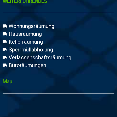
WEİTERFÜHRENDES
Wohnungsräumung
Hausräumung
Kellerräumung
Sperrmüllabholung
Verlassenschaftsräumung
Büroräumungen
Map