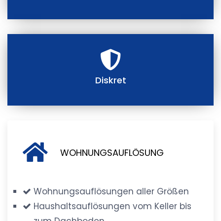
Diskret
WOHNUNGSAUFLÖSUNG
Wohnungsauflösungen aller Größen
Haushaltsauflösungen vom Keller bis
zum Dachboden