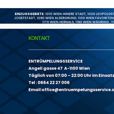
EINZUGSGEBIETE:
1010 WIEN INNERE STADT
,
1020 LEOPOLDS
JOSEFSTADT
,
1090 WIEN ALSERGRUND
,
1100 WIEN FAVORITEN
1170 WIEN HERNALS
,
1180 WIEN WÄHRING
,
1
KONTAKT
ENTRÜMPELUNGSSERVİCE
Angeli gasse 47 A-1100 Wien
Täglich von 07:00 – 22:00 Uhr im Einsat
Tel :
0664 22 27 006
Email:
office@entruempelungsservice.