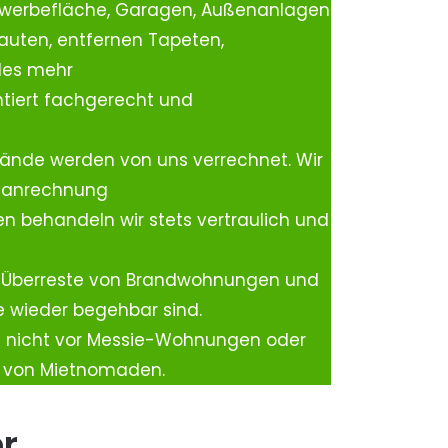
ewerbefläche, Garagen, Außenanlagen
auten, entfernen Tapeten,
les mehr
tiert fachgerecht und
ände werden von uns verrechnet. Wir
rtanrechnung
n behandeln wir stets vertraulich und
 Überreste von Brandwohnungen und
e wieder begehbar sind.
h nicht vor Messie-Wohnungen oder
n von Mietnomaden.
er