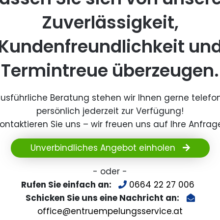
Zuverlässigkeit,
Kundenfreundlichkeit un
Termintreue überzeugen.
ausführliche Beratung stehen wir Ihnen gerne telefo
persönlich jederzeit zur Verfügung!
ontaktieren Sie uns – wir freuen uns auf Ihre Anfrag
Unverbindliches Angebot einholen
- oder -
Rufen Sie einfach an:
0664 22 27 006
Schicken Sie uns eine Nachricht an:
office@entruempelungsservice.at