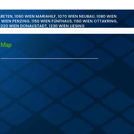
ARETEN
,
1060 WIEN MARIAHILF
,
1070 WIEN NEUBAU
,
1080 WIEN
0 WIEN PENZING
,
1150 WIEN FÜNFHAUS
,
1160 WIEN OTTAKRING
,
1220 WIEN DONAUSTADT
,
1230 WIEN LIESING
Map