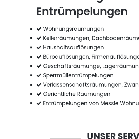
Entrümpelungen
Wohnungsräumungen
Kellerräumungen, Dachbodenräu
Haushaltsauflösungen
Büroauflösungen, Firmenauflösung
Geschäftsräumunge, Lagerräumu
Sperrmüllentrümpelungen
Verlassenschaftsräumungen, Zwa
Gerichtliche Räumungen
Entrümpelungen von Messie Wohn
UNSER SERV