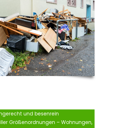
ingerecht und besenrein
aller Größenordnungen – Wohnungen,