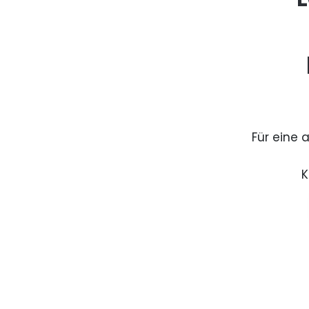
Für eine 
K