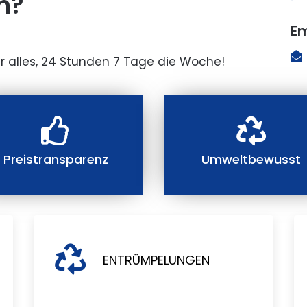
n?
Em
r alles, 24 Stunden 7 Tage die Woche!
Preistransparenz
Umweltbewusst
ENTRÜMPELUNGEN