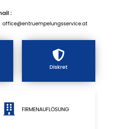
ail :
office@entruempelungsservice.at
Diskret
FIRMENAUFLÖSUNG