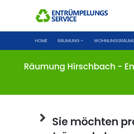
HOME
RÄUMUNG
WOHNUNGSRÄUM
Räumung Hirschbach - En
Sie möchten pro