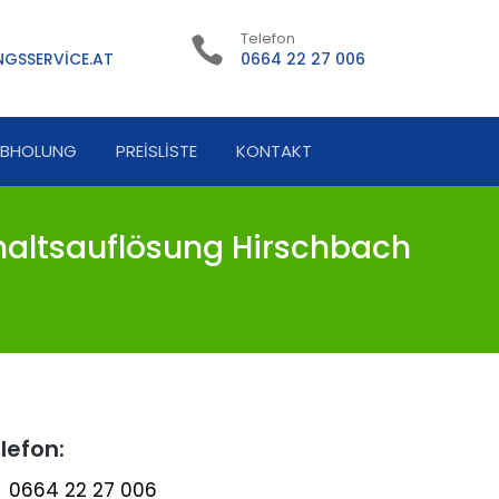
Telefon
GSSERVICE.AT
0664 22 27 006
ABHOLUNG
PREISLISTE
KONTAKT
altsauflösung Hirschbach
lefon:
0664 22 27 006