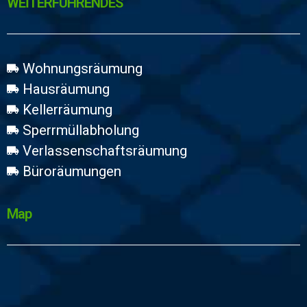
WEİTERFÜHRENDES
Wohnungsräumung
Hausräumung
Kellerräumung
Sperrmüllabholung
Verlassenschaftsräumung
Büroräumungen
Map