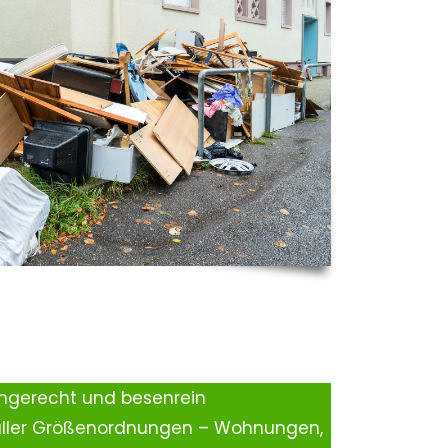
ingerecht und besenrein
aller Größenordnungen – Wohnungen,