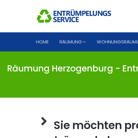
HOME
RÄUMUNG
WOHNUNGSRÄUM
Räumung Herzogenburg - Ent
Sie möchten pro