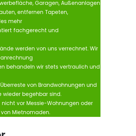
ewerbefläche, Garagen, Außenanlagen
auten, entfernen Tapeten,
les mehr
tiert fachgerecht und
ände werden von uns verrechnet. Wir
rtanrechnung
n behandeln wir stets vertraulich und
 Überreste von Brandwohnungen und
e wieder begehbar sind.
h nicht vor Messie-Wohnungen oder
n von Mietnomaden.
er