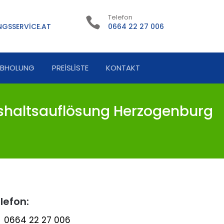
Telefon
GSSERVICE.AT
0664 22 27 006
ABHOLUNG
PREISLISTE
KONTAKT
haltsauflösung Herzogenburg
lefon:
0664 22 27 006