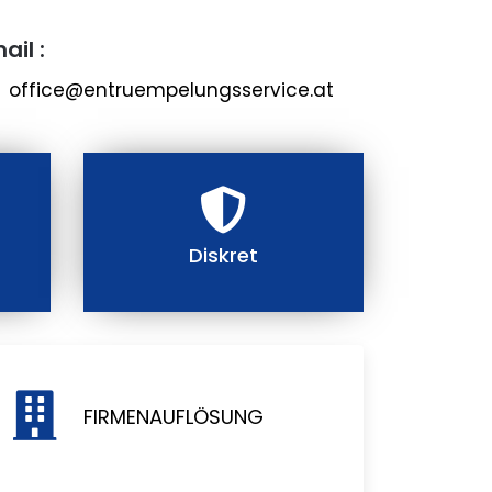
ail :
office@entruempelungsservice.at
Diskret
FIRMENAUFLÖSUNG