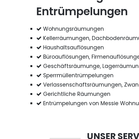
Entrümpelungen
Wohnungsräumungen
Kellerräumungen, Dachbodenräu
Haushaltsauflösungen
Büroauflösungen, Firmenauflösung
Geschäftsräumunge, Lagerräumu
Sperrmüllentrümpelungen
Verlassenschaftsräumungen, Zwa
Gerichtliche Räumungen
Entrümpelungen von Messie Wohn
UNSER SERV