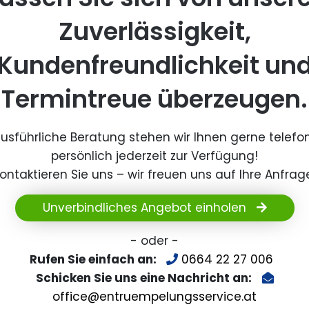
Zuverlässigkeit,
Kundenfreundlichkeit un
Termintreue überzeugen.
ausführliche Beratung stehen wir Ihnen gerne telefo
persönlich jederzeit zur Verfügung!
ontaktieren Sie uns – wir freuen uns auf Ihre Anfrag
Unverbindliches Angebot einholen
- oder -
Rufen Sie einfach an:
0664 22 27 006
Schicken Sie uns eine Nachricht an:
office@entruempelungsservice.at