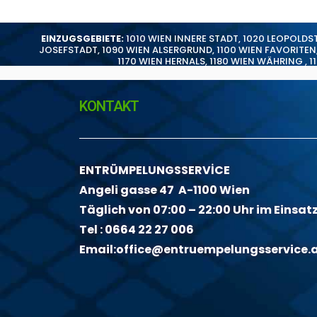
EINZUGSGEBIETE:
1010 WIEN INNERE STADT
,
1020 LEOPOLDS
JOSEFSTADT
,
1090 WIEN ALSERGRUND
,
1100 WIEN FAVORITEN
1170 WIEN HERNALS
,
1180 WIEN WÄHRING
,
1
KONTAKT
ENTRÜMPELUNGSSERVİCE
Angeli gasse 47 A-1100 Wien
Täglich von 07:00 – 22:00 Uhr im Einsat
Tel :
0664 22 27 006
Email:
office@entruempelungsservice.