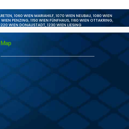
ARETEN
,
1060 WIEN MARIAHILF
,
1070 WIEN NEUBAU
,
1080 WIEN
0 WIEN PENZING
,
1150 WIEN FÜNFHAUS
,
1160 WIEN OTTAKRING
,
1220 WIEN DONAUSTADT
,
1230 WIEN LIESING
Map