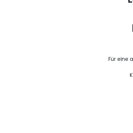
Für eine 
K