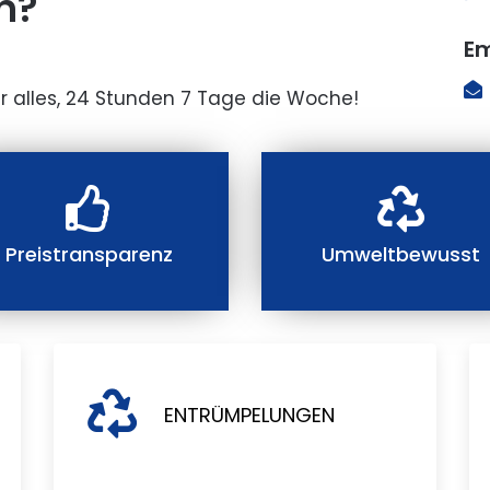
n?
Em
r alles, 24 Stunden 7 Tage die Woche!
Preistransparenz
Umweltbewusst
ENTRÜMPELUNGEN