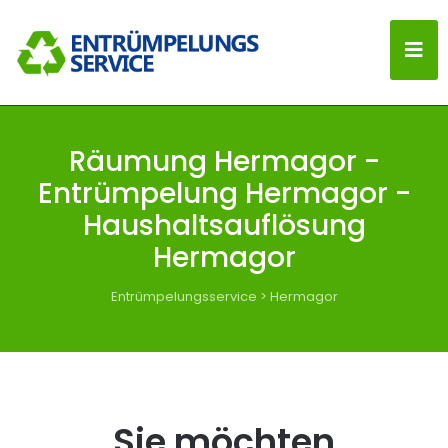
Räumung Hermagor -
Entrümpelung Hermagor -
Haushaltsauflösung
Hermagor
Entrümpelungsservice
>
Hermagor
Sie möchten