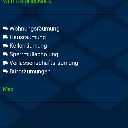
WEİTERFÜHRENDES
Wohnungsräumung
Hausräumung
Kellerräumung
Sperrmüllabholung
Verlassenschaftsräumung
Büroräumungen
Map