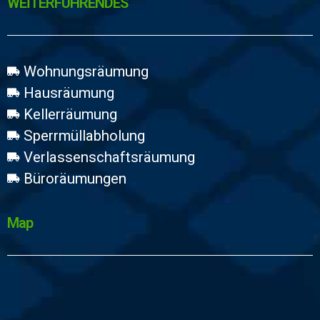
WEİTERFÜHRENDES
Wohnungsräumung
Hausräumung
Kellerräumung
Sperrmüllabholung
Verlassenschaftsräumung
Büroräumungen
Map