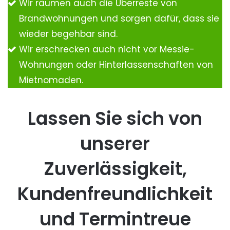
Wir räumen auch die Überreste von
Brandwohnungen und sorgen dafür, dass sie
wieder begehbar sind.
Wir erschrecken auch nicht vor Messie-
Wohnungen oder Hinterlassenschaften von
Mietnomaden.
Lassen Sie sich von
unserer
Zuverlässigkeit,
Kundenfreundlichkeit
und Termintreue