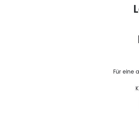
L
Für eine 
K