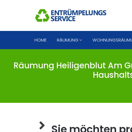
HOME
RÄUMUNG
WOHNUNGSRÄUM
Räumung Heiligenblut Am Gr
Haushalt
Sie möchten pro