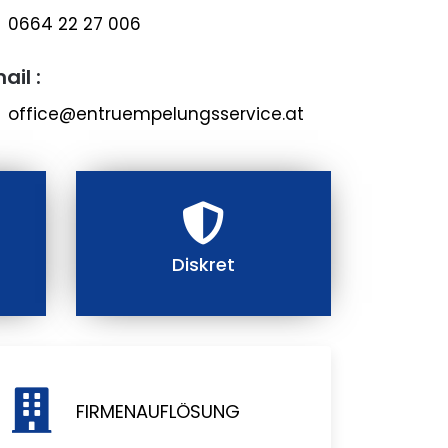
0664 22 27 006
ail :
office@entruempelungsservice.at
Diskret
FIRMENAUFLÖSUNG