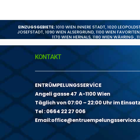
EINZUGSGEBIETE:
1010 WIEN INNERE STADT
,
1020 LEOPOLDS
JOSEFSTADT
,
1090 WIEN ALSERGRUND
,
1100 WIEN FAVORITEN
1170 WIEN HERNALS
,
1180 WIEN WÄHRING
,
1
KONTAKT
ENTRÜMPELUNGSSERVİCE
Angeli gasse 47 A-1100 Wien
Täglich von 07:00 – 22:00 Uhr im Einsat
Tel :
0664 22 27 006
Email:
office@entruempelungsservice.