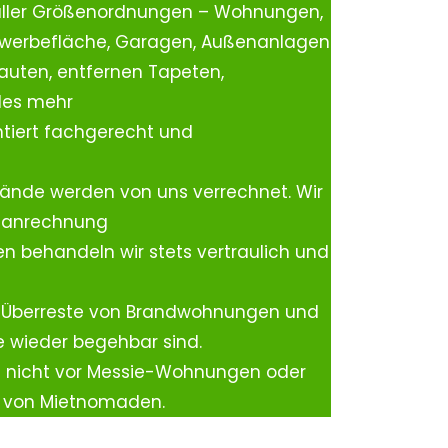
aller Größenordnungen – Wohnungen,
ewerbefläche, Garagen, Außenanlagen
auten, entfernen Tapeten,
les mehr
tiert fachgerecht und
ände werden von uns verrechnet. Wir
rtanrechnung
n behandeln wir stets vertraulich und
 Überreste von Brandwohnungen und
e wieder begehbar sind.
h nicht vor Messie-Wohnungen oder
n von Mietnomaden.