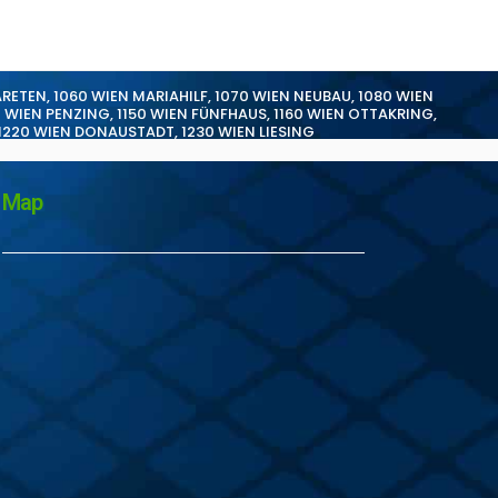
ARETEN
,
1060 WIEN MARIAHILF
,
1070 WIEN NEUBAU
,
1080 WIEN
0 WIEN PENZING
,
1150 WIEN FÜNFHAUS
,
1160 WIEN OTTAKRING
,
1220 WIEN DONAUSTADT
,
1230 WIEN LIESING
Map