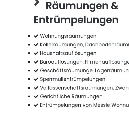
Räumungen &
Entrümpelungen
Wohnungsräumungen
Kellerräumungen, Dachbodenräu
Haushaltsauflösungen
Büroauflösungen, Firmenauflösung
Geschäftsräumunge, Lagerräumu
Sperrmüllentrümpelungen
Verlassenschaftsräumungen, Zwa
Gerichtliche Räumungen
Entrümpelungen von Messie Wohn