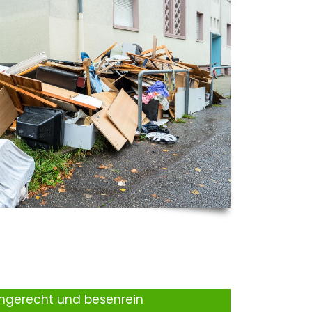
ingerecht und besenrein