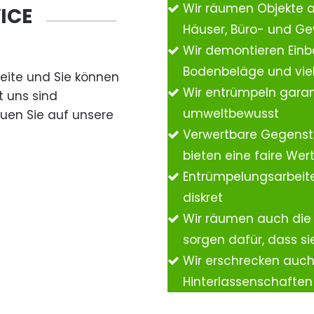
Wir räumen Objekte 
ICE
Häuser, Büro- und G
Wir demontieren Einb
Bodenbeläge und vie
Seite und Sie können
Wir entrümpeln garan
t uns sind
umweltbewusst
auen Sie auf unsere
Verwertbare Gegenst
bieten eine faire We
Entrümpelungsarbeite
diskret
Wir räumen auch die
sorgen dafür, dass si
Wir erschrecken auc
Hinterlassenschafte