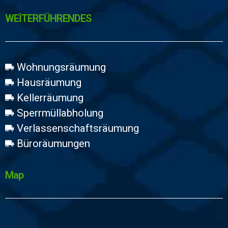
WEİTERFÜHRENDES
Wohnungsräumung
Hausräumung
Kellerräumung
Sperrmüllabholung
Verlassenschaftsräumung
Büroräumungen
Map