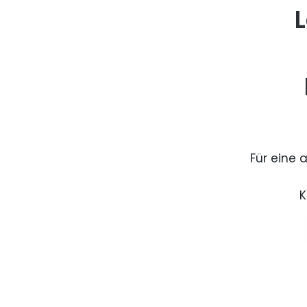
L
Für eine 
K