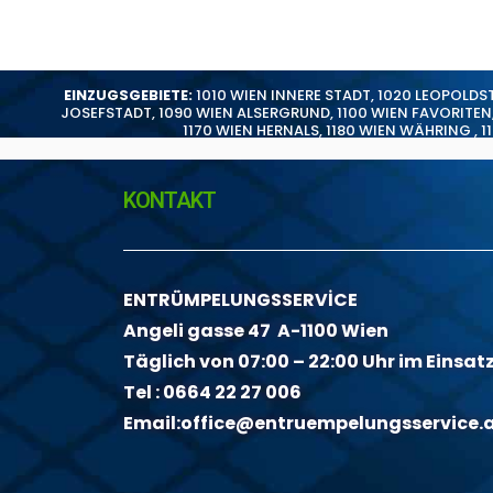
EINZUGSGEBIETE:
1010 WIEN INNERE STADT
,
1020 LEOPOLDS
JOSEFSTADT
,
1090 WIEN ALSERGRUND
,
1100 WIEN FAVORITEN
1170 WIEN HERNALS
,
1180 WIEN WÄHRING
,
1
KONTAKT
ENTRÜMPELUNGSSERVİCE
Angeli gasse 47 A-1100 Wien
Täglich von 07:00 – 22:00 Uhr im Einsat
Tel :
0664 22 27 006
Email:
office@entruempelungsservice.