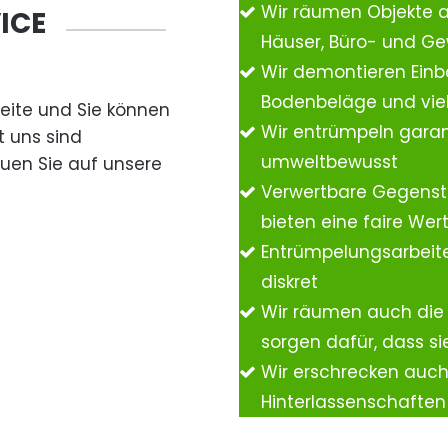
Wir räumen Objekte 
ICE
Häuser, Büro- und G
Wir demontieren Einb
Bodenbeläge und vie
Seite und Sie können
Wir entrümpeln garan
t uns sind
umweltbewusst
auen Sie auf unsere
Verwertbare Gegenst
bieten eine faire We
Entrümpelungsarbeite
diskret
Wir räumen auch die
sorgen dafür, dass si
Wir erschrecken auc
Hinterlassenschafte