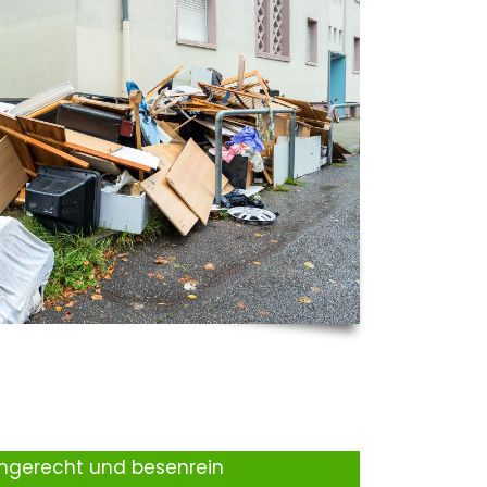
ingerecht und besenrein