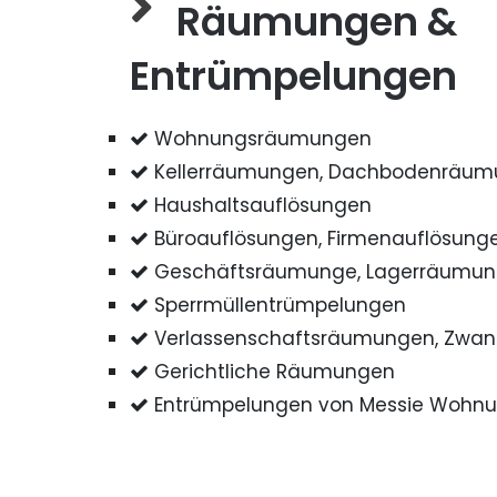
Räumungen &
Entrümpelungen
Wohnungsräumungen
Kellerräumungen, Dachbodenräu
Haushaltsauflösungen
Büroauflösungen, Firmenauflösung
Geschäftsräumunge, Lagerräumu
Sperrmüllentrümpelungen
Verlassenschaftsräumungen, Zwa
Gerichtliche Räumungen
Entrümpelungen von Messie Wohn