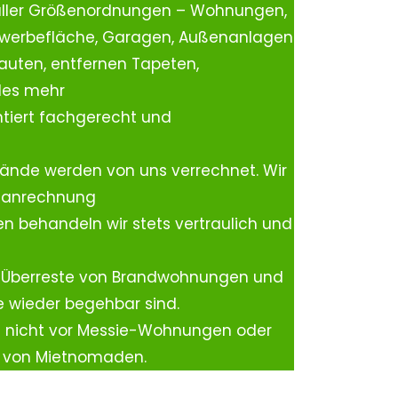
aller Größenordnungen – Wohnungen,
ewerbefläche, Garagen, Außenanlagen
auten, entfernen Tapeten,
les mehr
tiert fachgerecht und
ände werden von uns verrechnet. Wir
rtanrechnung
n behandeln wir stets vertraulich und
 Überreste von Brandwohnungen und
e wieder begehbar sind.
h nicht vor Messie-Wohnungen oder
n von Mietnomaden.