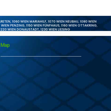
ARETEN
,
1060 WIEN MARIAHILF
,
1070 WIEN NEUBAU
,
1080 WIEN
0 WIEN PENZING
,
1150 WIEN FÜNFHAUS
,
1160 WIEN OTTAKRING
,
1220 WIEN DONAUSTADT
,
1230 WIEN LIESING
Map