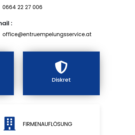
0664 22 27 006
ail :
office@entruempelungsservice.at
Diskret
FIRMENAUFLÖSUNG