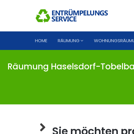
HOME
RÄUMUNG
WOHNUNGSRÄUM
Räumung Haselsdorf-Tobelbad
Sie möchten pro