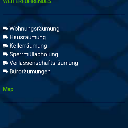
WEİTERFÜHRENDES
Wohnungsräumung
Hausräumung
Kellerräumung
Sperrmüllabholung
Verlassenschaftsräumung
Büroräumungen
Map