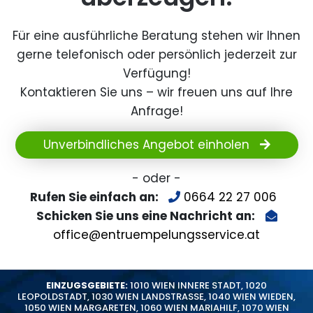
Für eine ausführliche Beratung stehen wir Ihnen
gerne telefonisch oder persönlich jederzeit zur
Verfügung!
Kontaktieren Sie uns – wir freuen uns auf Ihre
Anfrage!
Unverbindliches Angebot einholen
- oder -
Rufen Sie einfach an:
0664 22 27 006
Schicken Sie uns eine Nachricht an:
office@entruempelungsservice.at
EINZUGSGEBIETE:
1010 WIEN INNERE STADT
,
1020
LEOPOLDSTADT
,
1030 WIEN LANDSTRASSE
,
1040 WIEN WIEDEN
,
1050 WIEN MARGARETEN
,
1060 WIEN MARIAHILF
,
1070 WIEN