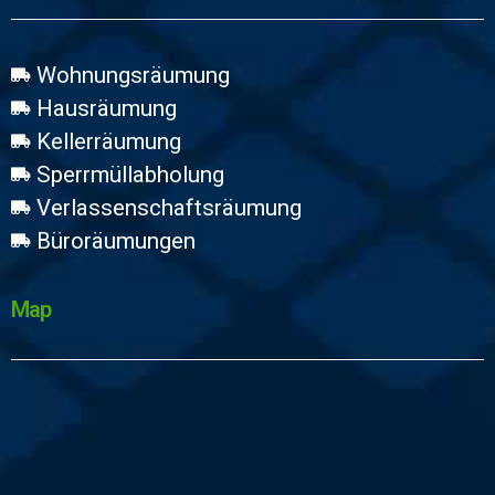
Wohnungsräumung
Hausräumung
Kellerräumung
Sperrmüllabholung
Verlassenschaftsräumung
Büroräumungen
Map