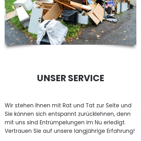
UNSER SERVICE
Wir stehen Ihnen mit Rat und Tat zur Seite und
Sie können sich entspannt zurücklehnen, denn
mit uns sind Entrümpelungen im Nu erledigt.
Vertrauen Sie auf unsere langjährige Erfahrung!