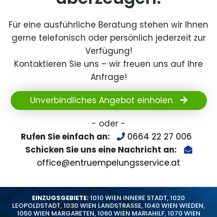
Für eine ausführliche Beratung stehen wir Ihnen
gerne telefonisch oder persönlich jederzeit zur
Verfügung!
Kontaktieren Sie uns – wir freuen uns auf Ihre
Anfrage!
Unverbindliches Angebot einholen
- oder -
Rufen Sie einfach an:
0664 22 27 006
Schicken Sie uns eine Nachricht an:
office@entruempelungsservice.at
EINZUGSGEBIETE:
1010 WIEN INNERE STADT
,
1020
LEOPOLDSTADT
,
1030 WIEN LANDSTRASSE
,
1040 WIEN WIEDEN
,
1050 WIEN MARGARETEN
,
1060 WIEN MARIAHILF
,
1070 WIEN