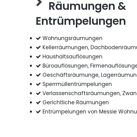
Räumungen &
Entrümpelungen
Wohnungsräumungen
Kellerräumungen, Dachbodenräu
Haushaltsauflösungen
Büroauflösungen, Firmenauflösung
Geschäftsräumunge, Lagerräumu
Sperrmüllentrümpelungen
Verlassenschaftsräumungen, Zwa
Gerichtliche Räumungen
Entrümpelungen von Messie Wohn