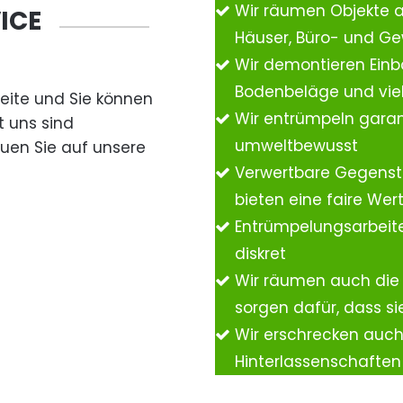
Wir räumen Objekte 
ICE
Häuser, Büro- und G
Wir demontieren Einb
Bodenbeläge und vie
Seite und Sie können
Wir entrümpeln garan
t uns sind
umweltbewusst
auen Sie auf unsere
Verwertbare Gegenst
bieten eine faire We
Entrümpelungsarbeite
diskret
Wir räumen auch die
sorgen dafür, dass si
Wir erschrecken auc
Hinterlassenschafte