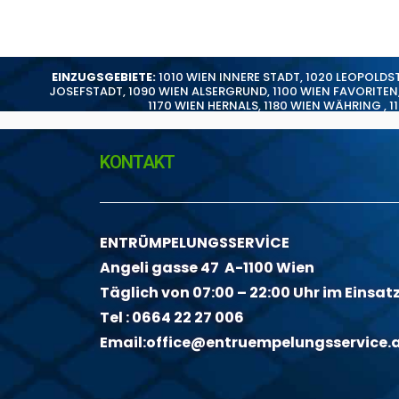
EINZUGSGEBIETE:
1010 WIEN INNERE STADT
,
1020 LEOPOLDS
JOSEFSTADT
,
1090 WIEN ALSERGRUND
,
1100 WIEN FAVORITEN
1170 WIEN HERNALS
,
1180 WIEN WÄHRING
,
1
KONTAKT
ENTRÜMPELUNGSSERVİCE
Angeli gasse 47 A-1100 Wien
Täglich von 07:00 – 22:00 Uhr im Einsat
Tel :
0664 22 27 006
Email:
office@entruempelungsservice.