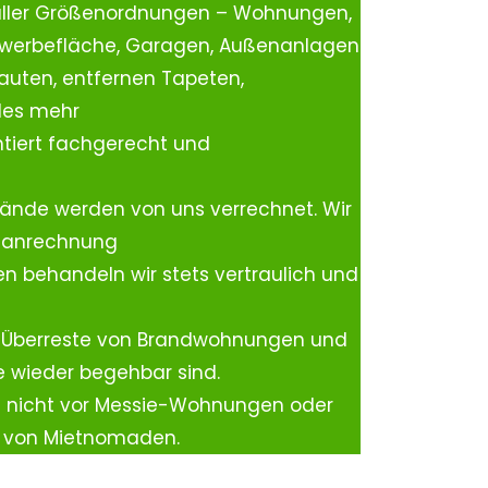
aller Größenordnungen – Wohnungen,
ewerbefläche, Garagen, Außenanlagen
auten, entfernen Tapeten,
les mehr
tiert fachgerecht und
ände werden von uns verrechnet. Wir
rtanrechnung
n behandeln wir stets vertraulich und
 Überreste von Brandwohnungen und
e wieder begehbar sind.
h nicht vor Messie-Wohnungen oder
n von Mietnomaden.