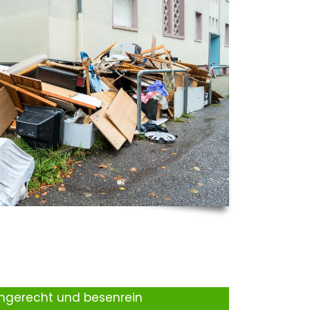
ingerecht und besenrein