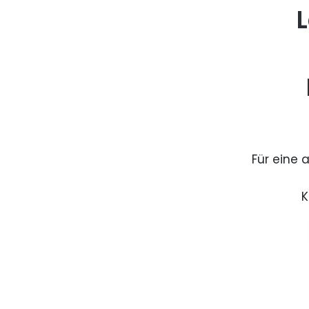
L
Für eine 
K