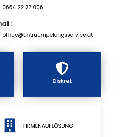
0664 22 27 006
ail :
office@entruempelungsservice.at
Diskret
FIRMENAUFLÖSUNG