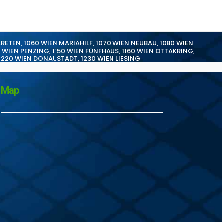
ARETEN
,
1060 WIEN MARIAHILF
,
1070 WIEN NEUBAU
,
1080 WIEN
0 WIEN PENZING
,
1150 WIEN FÜNFHAUS
,
1160 WIEN OTTAKRING
,
1220 WIEN DONAUSTADT
,
1230 WIEN LIESING
Map