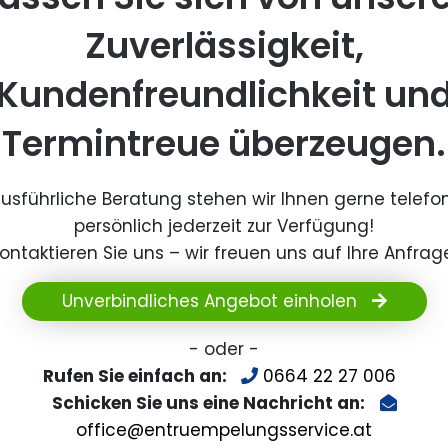
Zuverlässigkeit,
Kundenfreundlichkeit un
Termintreue überzeugen.
ausführliche Beratung stehen wir Ihnen gerne telefo
persönlich jederzeit zur Verfügung!
ontaktieren Sie uns – wir freuen uns auf Ihre Anfrag
Unverbindliches Angebot einholen
- oder -
Rufen Sie einfach an:
0664 22 27 006
Schicken Sie uns eine Nachricht an:
office@entruempelungsservice.at