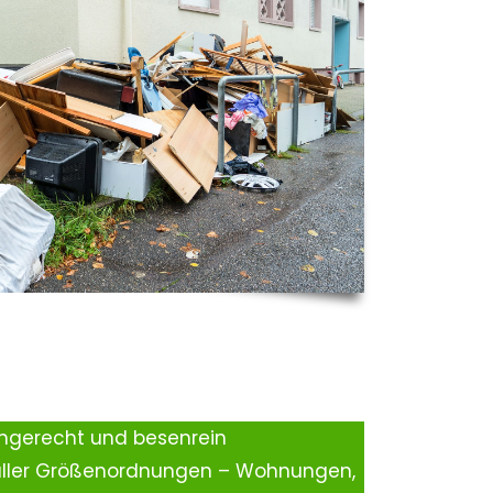
ingerecht und besenrein
aller Größenordnungen – Wohnungen,