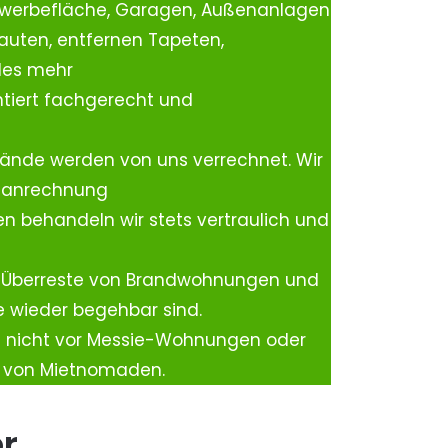
ewerbefläche, Garagen, Außenanlagen
auten, entfernen Tapeten,
les mehr
tiert fachgerecht und
ände werden von uns verrechnet. Wir
rtanrechnung
n behandeln wir stets vertraulich und
 Überreste von Brandwohnungen und
e wieder begehbar sind.
h nicht vor Messie-Wohnungen oder
n von Mietnomaden.
er