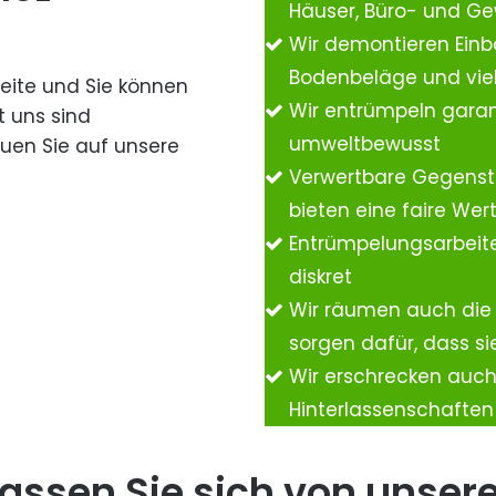
Häuser, Büro- und G
Wir demontieren Einb
Bodenbeläge und vie
Seite und Sie können
Wir entrümpeln garan
t uns sind
umweltbewusst
auen Sie auf unsere
Verwertbare Gegenst
bieten eine faire We
Entrümpelungsarbeite
diskret
Wir räumen auch die
sorgen dafür, dass si
Wir erschrecken auc
Hinterlassenschafte
assen Sie sich von unser