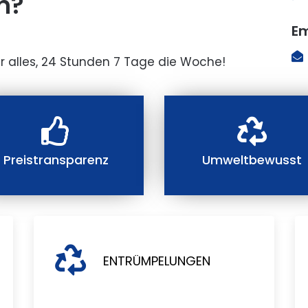
n?
Em
r alles, 24 Stunden 7 Tage die Woche!
Preistransparenz
Umweltbewusst
ENTRÜMPELUNGEN