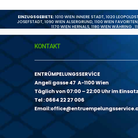
EINZUGSGEBIETE:
1010 WIEN INNERE STADT
,
1020 LEOPOLDS
JOSEFSTADT
,
1090 WIEN ALSERGRUND
,
1100 WIEN FAVORITEN
1170 WIEN HERNALS
,
1180 WIEN WÄHRING
,
1
KONTAKT
ENTRÜMPELUNGSSERVİCE
Angeli gasse 47 A-1100 Wien
Täglich von 07:00 – 22:00 Uhr im Einsat
Tel :
0664 22 27 006
Email:
office@entruempelungsservice.