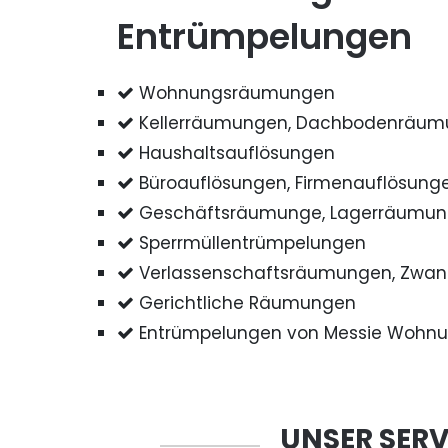
Entrümpelungen
Wohnungsräumungen
Kellerräumungen, Dachbodenräu
Haushaltsauflösungen
Büroauflösungen, Firmenauflösung
Geschäftsräumunge, Lagerräumu
Sperrmüllentrümpelungen
Verlassenschaftsräumungen, Zwa
Gerichtliche Räumungen
Entrümpelungen von Messie Wohn
UNSER SERV