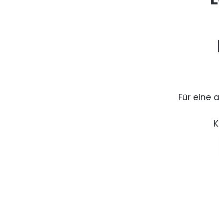
Für eine 
K