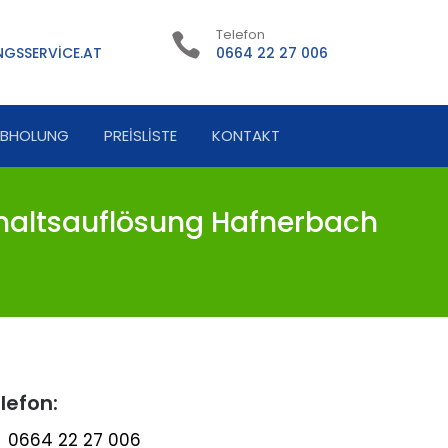
Telefon
GSSERVICE.AT
0664 22 27 006
ABHOLUNG
PREISLISTE
KONTAKT
altsauflösung Hafnerbach
lefon:
0664 22 27 006