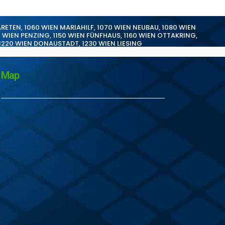
ARETEN
,
1060 WIEN MARIAHILF
,
1070 WIEN NEUBAU
,
1080 WIEN
0 WIEN PENZING
,
1150 WIEN FÜNFHAUS
,
1160 WIEN OTTAKRING
,
1220 WIEN DONAUSTADT
,
1230 WIEN LIESING
Map