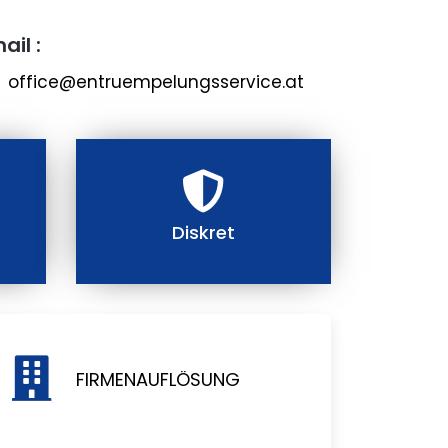
ail :
office@entruempelungsservice.at
Diskret
FIRMENAUFLÖSUNG