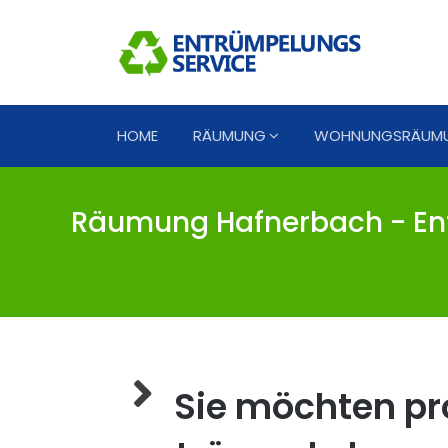
HOME
RÄUMUNG
WOHNUNGSRÄUM
Räumung Hafnerbach - En
Sie möchten pro