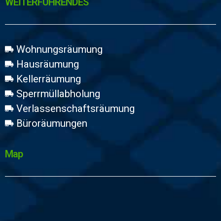
WEİTERFÜHRENDES
Wohnungsräumung
Hausräumung
Kellerräumung
Sperrmüllabholung
Verlassenschaftsräumung
Büroräumungen
Map