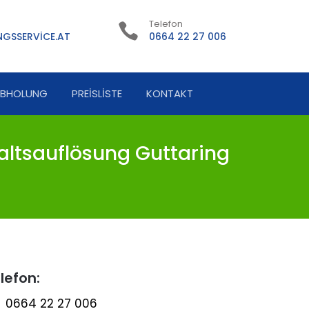
Telefon
GSSERVICE.AT
0664 22 27 006
ABHOLUNG
PREISLISTE
KONTAKT
ltsauflösung Guttaring
lefon:
0664 22 27 006