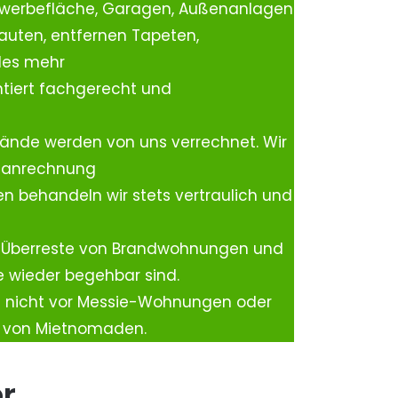
ewerbefläche, Garagen, Außenanlagen
auten, entfernen Tapeten,
les mehr
tiert fachgerecht und
ände werden von uns verrechnet. Wir
rtanrechnung
n behandeln wir stets vertraulich und
 Überreste von Brandwohnungen und
e wieder begehbar sind.
h nicht vor Messie-Wohnungen oder
n von Mietnomaden.
er