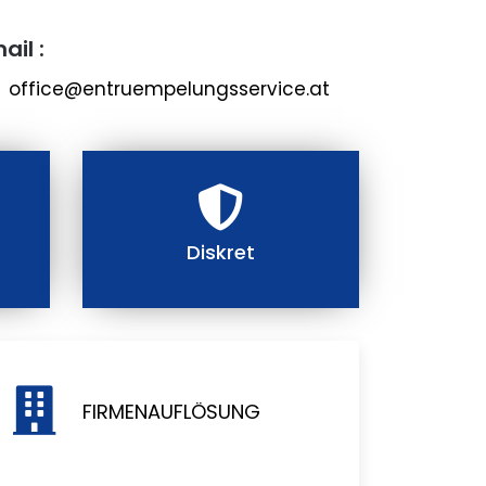
ail :
office@entruempelungsservice.at
Diskret
FIRMENAUFLÖSUNG