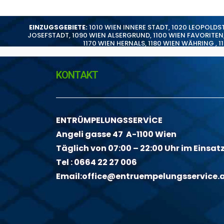
EINZUGSGEBIETE:
1010 WIEN INNERE STADT
,
1020 LEOPOLDS
JOSEFSTADT
,
1090 WIEN ALSERGRUND
,
1100 WIEN FAVORITEN
1170 WIEN HERNALS
,
1180 WIEN WÄHRING
,
1
KONTAKT
ENTRÜMPELUNGSSERVİCE
Angeli gasse 47 A-1100 Wien
Täglich von 07:00 – 22:00 Uhr im Einsat
Tel :
0664 22 27 006
Email:
office@entruempelungsservice.