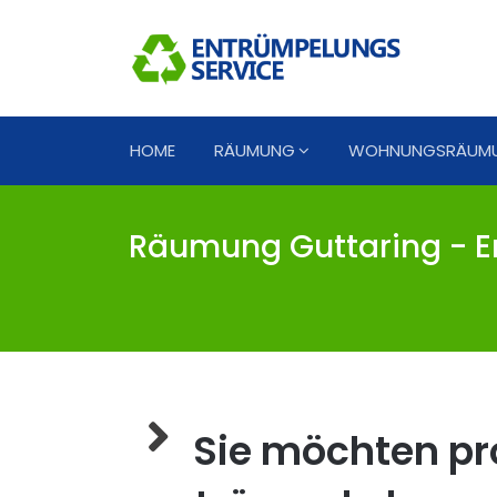
HOME
RÄUMUNG
WOHNUNGSRÄUM
Räumung Guttaring - E
Sie möchten pro