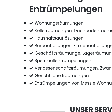
Entrümpelungen
Wohnungsräumungen
Kellerräumungen, Dachbodenräu
Haushaltsauflösungen
Büroauflösungen, Firmenauflösung
Geschäftsräumunge, Lagerräumu
Sperrmüllentrümpelungen
Verlassenschaftsräumungen, Zwa
Gerichtliche Räumungen
Entrümpelungen von Messie Wohn
UNSER SERV