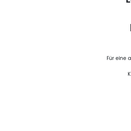
Für eine 
K