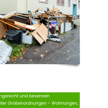
ingerecht und besenrein
aller Größenordnungen – Wohnungen,