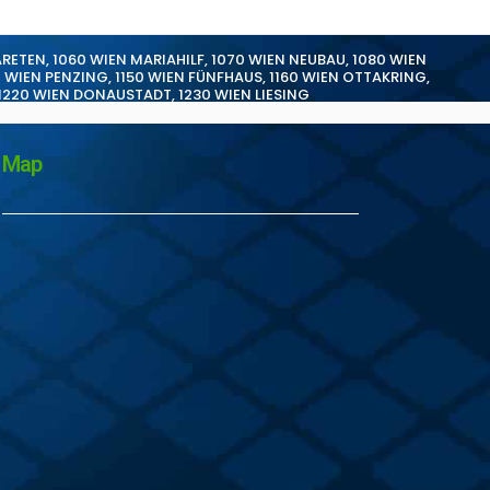
ARETEN
,
1060 WIEN MARIAHILF
,
1070 WIEN NEUBAU
,
1080 WIEN
0 WIEN PENZING
,
1150 WIEN FÜNFHAUS
,
1160 WIEN OTTAKRING
,
1220 WIEN DONAUSTADT
,
1230 WIEN LIESING
Map