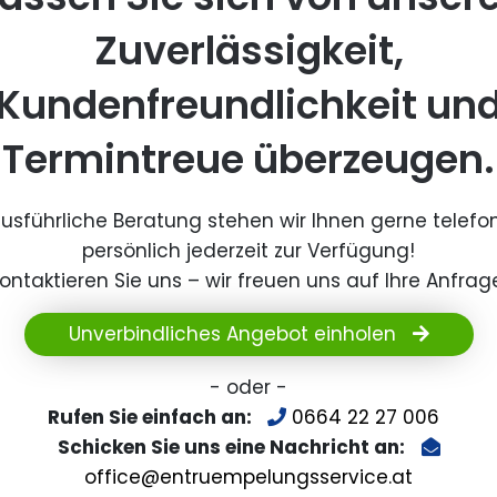
Zuverlässigkeit,
Kundenfreundlichkeit un
Termintreue überzeugen.
ausführliche Beratung stehen wir Ihnen gerne telefo
persönlich jederzeit zur Verfügung!
ontaktieren Sie uns – wir freuen uns auf Ihre Anfrag
Unverbindliches Angebot einholen
- oder -
Rufen Sie einfach an:
0664 22 27 006
Schicken Sie uns eine Nachricht an:
office@entruempelungsservice.at