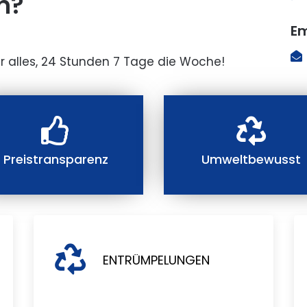
n?
Em
r alles, 24 Stunden 7 Tage die Woche!
Preistransparenz
Umweltbewusst
ENTRÜMPELUNGEN