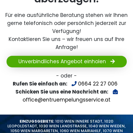
Für eine ausführliche Beratung stehen wir Ihnen
gerne telefonisch oder persönlich jederzeit zur
Verfügung!
Kontaktieren Sie uns – wir freuen uns auf Ihre
Anfrage!
Unverbindliches Angebot einholen
- oder -
Rufen Sie einfach an:
0664 22 27 006
Schicken Sie uns eine Nachricht an:
office@entruempelungsservice.at
EINZUGSGEBIETE:
1010 WIEN INNERE STADT
,
1020
LEOPOLDSTADT
,
1030 WIEN LANDSTRASSE
,
1040 WIEN WIEDEN
,
1050 WIEN MARGARETEN
,
1060 WIEN MARIAHILF
,
1070 WIEN