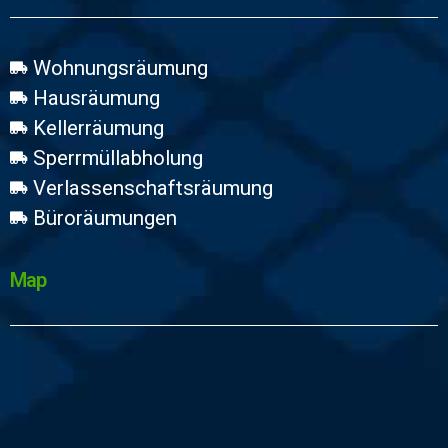
Wohnungsräumung
Hausräumung
Kellerräumung
Sperrmüllabholung
Verlassenschaftsräumung
Büroräumungen
Map