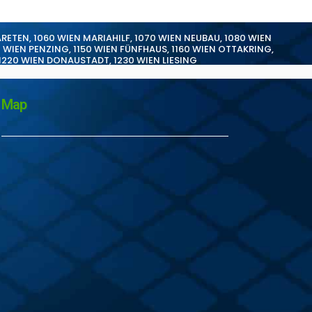
ARETEN
,
1060 WIEN MARIAHILF
,
1070 WIEN NEUBAU
,
1080 WIEN
0 WIEN PENZING
,
1150 WIEN FÜNFHAUS
,
1160 WIEN OTTAKRING
,
1220 WIEN DONAUSTADT
,
1230 WIEN LIESING
Map