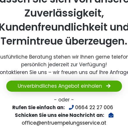
Zuverlässigkeit,
Kundenfreundlichkeit un
Termintreue überzeugen.
ausführliche Beratung stehen wir Ihnen gerne telefo
persönlich jederzeit zur Verfügung!
ontaktieren Sie uns – wir freuen uns auf Ihre Anfrag
Unverbindliches Angebot einholen
- oder -
Rufen Sie einfach an:
0664 22 27 006
Schicken Sie uns eine Nachricht an:
office@entruempelungsservice.at