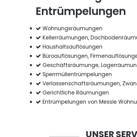
Entrümpelungen
Wohnungsräumungen
Kellerräumungen, Dachbodenräu
Haushaltsauflösungen
Büroauflösungen, Firmenauflösung
Geschäftsräumunge, Lagerräumu
Sperrmüllentrümpelungen
Verlassenschaftsräumungen, Zwa
Gerichtliche Räumungen
Entrümpelungen von Messie Wohn
UNSER SERV