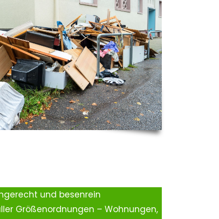
ingerecht und besenrein
aller Größenordnungen – Wohnungen,