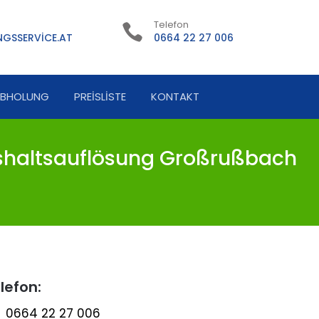
Telefon
GSSERVICE.AT
0664 22 27 006
ABHOLUNG
PREISLISTE
KONTAKT
haltsauflösung Großrußbach
lefon:
0664 22 27 006