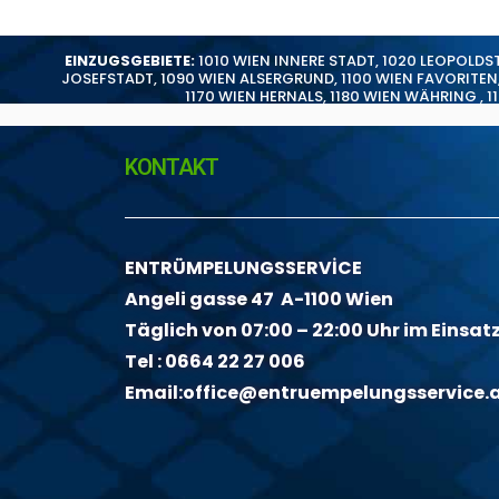
EINZUGSGEBIETE:
1010 WIEN INNERE STADT
,
1020 LEOPOLDS
JOSEFSTADT
,
1090 WIEN ALSERGRUND
,
1100 WIEN FAVORITEN
1170 WIEN HERNALS
,
1180 WIEN WÄHRING
,
1
KONTAKT
ENTRÜMPELUNGSSERVİCE
Angeli gasse 47 A-1100 Wien
Täglich von 07:00 – 22:00 Uhr im Einsat
Tel :
0664 22 27 006
Email:
office@entruempelungsservice.