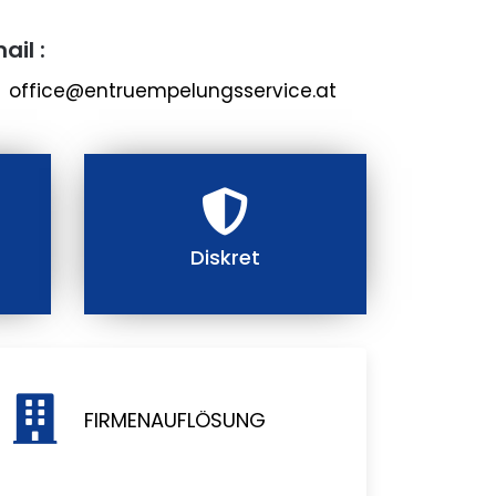
ail :
office@entruempelungsservice.at
Diskret
FIRMENAUFLÖSUNG