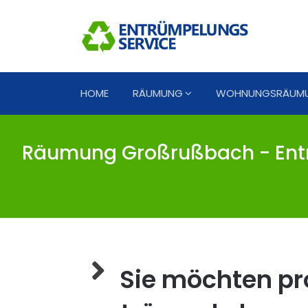
HOME
RÄUMUNG
WOHNUNGSRÄUM
Räumung Großrußbach - Ent
Sie möchten pro