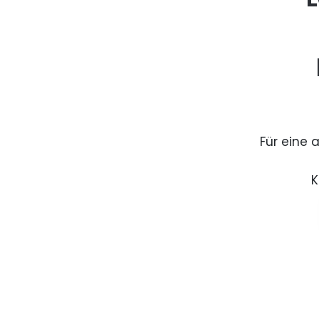
Für eine 
K