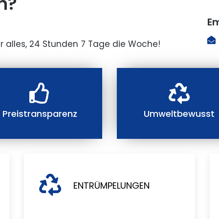
n?
Em
r alles, 24 Stunden 7 Tage die Woche!
Preistransparenz
Umweltbewusst
ENTRÜMPELUNGEN