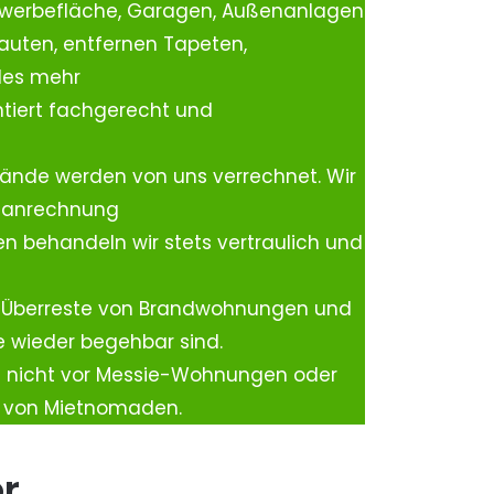
ewerbefläche, Garagen, Außenanlagen
auten, entfernen Tapeten,
les mehr
tiert fachgerecht und
ände werden von uns verrechnet. Wir
rtanrechnung
n behandeln wir stets vertraulich und
 Überreste von Brandwohnungen und
e wieder begehbar sind.
h nicht vor Messie-Wohnungen oder
n von Mietnomaden.
er