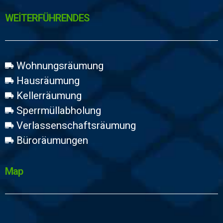
WEİTERFÜHRENDES
Wohnungsräumung
Hausräumung
Kellerräumung
Sperrmüllabholung
Verlassenschaftsräumung
Büroräumungen
Map