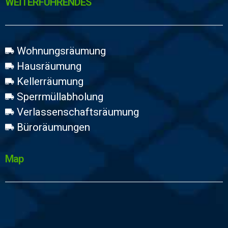
WEİTERFÜHRENDES
Wohnungsräumung
Hausräumung
Kellerräumung
Sperrmüllabholung
Verlassenschaftsräumung
Büroräumungen
Map