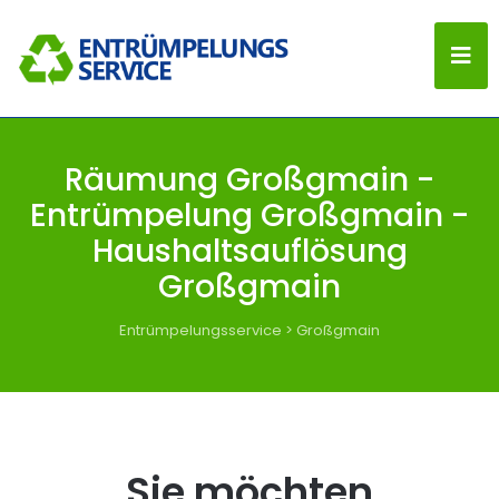
Räumung Großgmain -
Entrümpelung Großgmain -
Haushaltsauflösung
Großgmain
Entrümpelungsservice
>
Großgmain
Sie möchten