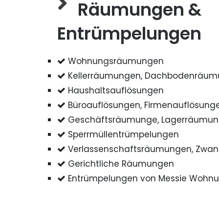
Räumungen &
Entrümpelungen
Wohnungsräumungen
Kellerräumungen, Dachbodenräu
Haushaltsauflösungen
Büroauflösungen, Firmenauflösung
Geschäftsräumunge, Lagerräumu
Sperrmüllentrümpelungen
Verlassenschaftsräumungen, Zwa
Gerichtliche Räumungen
Entrümpelungen von Messie Wohn