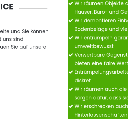
Wir räumen Objekte 
ICE
Häuser, Büro- und G
Wir demontieren Einb
Bodenbeläge und vie
Seite und Sie können
Wir entrümpeln garan
t uns sind
umweltbewusst
auen Sie auf unsere
Verwertbare Gegenst
bieten eine faire We
Entrümpelungsarbeite
diskret
Wir räumen auch die
sorgen dafür, dass si
Wir erschrecken auc
Hinterlassenschafte