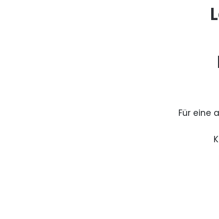
L
Für eine 
K