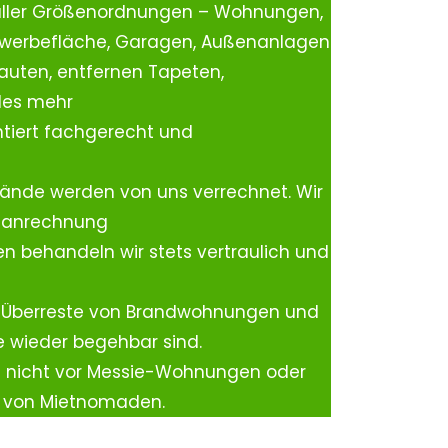
aller Größenordnungen – Wohnungen,
ewerbefläche, Garagen, Außenanlagen
auten, entfernen Tapeten,
les mehr
tiert fachgerecht und
ände werden von uns verrechnet. Wir
rtanrechnung
n behandeln wir stets vertraulich und
 Überreste von Brandwohnungen und
e wieder begehbar sind.
h nicht vor Messie-Wohnungen oder
n von Mietnomaden.