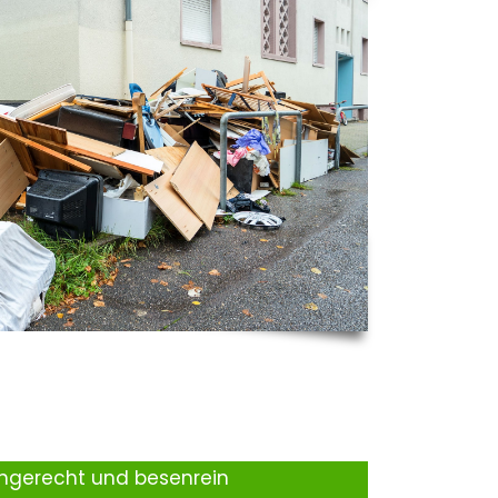
ingerecht und besenrein