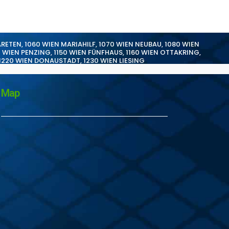
ARETEN
,
1060 WIEN MARIAHILF
,
1070 WIEN NEUBAU
,
1080 WIEN
0 WIEN PENZING
,
1150 WIEN FÜNFHAUS
,
1160 WIEN OTTAKRING
,
1220 WIEN DONAUSTADT
,
1230 WIEN LIESING
Map