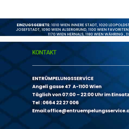
EINZUGSGEBIETE:
1010 WIEN INNERE STADT
,
1020 LEOPOLDS
JOSEFSTADT
,
1090 WIEN ALSERGRUND
,
1100 WIEN FAVORITEN
1170 WIEN HERNALS
,
1180 WIEN WÄHRING
,
1
KONTAKT
ENTRÜMPELUNGSSERVİCE
Angeli gasse 47 A-1100 Wien
Täglich von 07:00 – 22:00 Uhr im Einsat
Tel :
0664 22 27 006
Email:
office@entruempelungsservice.