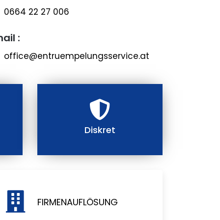
0664 22 27 006
ail :
office@entruempelungsservice.at
Diskret
FIRMENAUFLÖSUNG