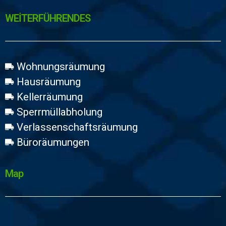
WEİTERFÜHRENDES
Wohnungsräumung
Hausräumung
Kellerräumung
Sperrmüllabholung
Verlassenschaftsräumung
Büroräumungen
Map