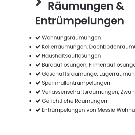
Räumungen &
Entrümpelungen
Wohnungsräumungen
Kellerräumungen, Dachbodenräu
Haushaltsauflösungen
Büroauflösungen, Firmenauflösung
Geschäftsräumunge, Lagerräumu
Sperrmüllentrümpelungen
Verlassenschaftsräumungen, Zwa
Gerichtliche Räumungen
Entrümpelungen von Messie Wohn