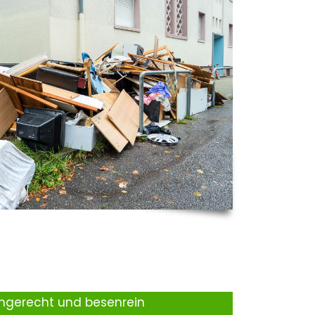
ingerecht und besenrein