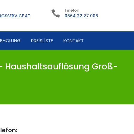
Telefon
GSSERVICE.AT
0664 22 27 006
ABHOLUNG
PREISLISTE
KONTAKT
- Haushaltsauflösung Groß-
lefon: