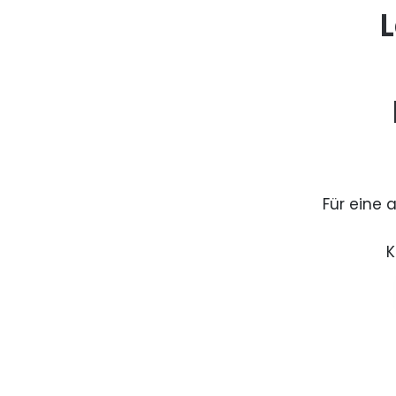
L
Für eine 
K