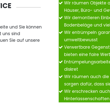
Wir räumen Objekte 
ICE
Häuser, Büro- und G
Wir demontieren Einb
Bodenbeläge und vie
Seite und Sie können
Wir entrümpeln garan
t uns sind
umweltbewusst
auen Sie auf unsere
Verwertbare Gegenst
bieten eine faire We
Entrümpelungsarbeite
diskret
Wir räumen auch die
sorgen dafür, dass si
Wir erschrecken auc
Hinterlassenschafte