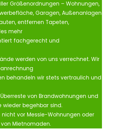
aller Größenordnungen – Wohnungen,
ewerbefläche, Garagen, Außenanlagen
auten, entfernen Tapeten,
les mehr
tiert fachgerecht und
ände werden von uns verrechnet. Wir
rtanrechnung
n behandeln wir stets vertraulich und
 Überreste von Brandwohnungen und
e wieder begehbar sind.
h nicht vor Messie-Wohnungen oder
n von Mietnomaden.