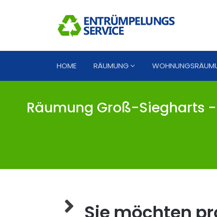
HOME
RÄUMUNG
WOHNUNGSRÄUM
Räumung Groß-Siegharts - 
Sie möchten pro