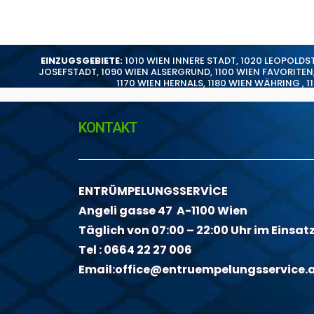
EINZUGSGEBIETE:
1010 WIEN INNERE STADT
,
1020 LEOPOLDS
JOSEFSTADT
,
1090 WIEN ALSERGRUND
,
1100 WIEN FAVORITEN
1170 WIEN HERNALS
,
1180 WIEN WÄHRING
,
1
KONTAKT
ENTRÜMPELUNGSSERVİCE
Angeli gasse 47 A-1100 Wien
Täglich von 07:00 – 22:00 Uhr im Einsat
Tel :
0664 22 27 006
Email:
office@entruempelungsservice.