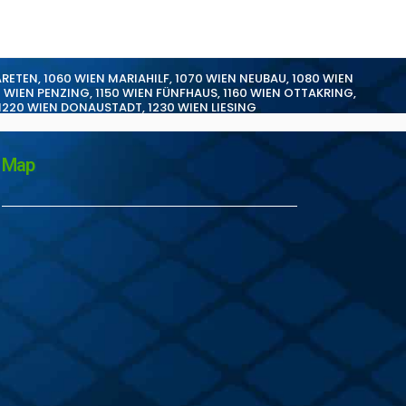
ARETEN
,
1060 WIEN MARIAHILF
,
1070 WIEN NEUBAU
,
1080 WIEN
0 WIEN PENZING
,
1150 WIEN FÜNFHAUS
,
1160 WIEN OTTAKRING
,
1220 WIEN DONAUSTADT
,
1230 WIEN LIESING
Map