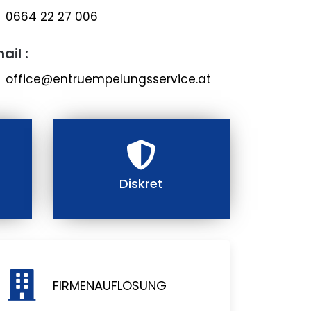
0664 22 27 006
ail :
office@entruempelungsservice.at
Diskret
FIRMENAUFLÖSUNG