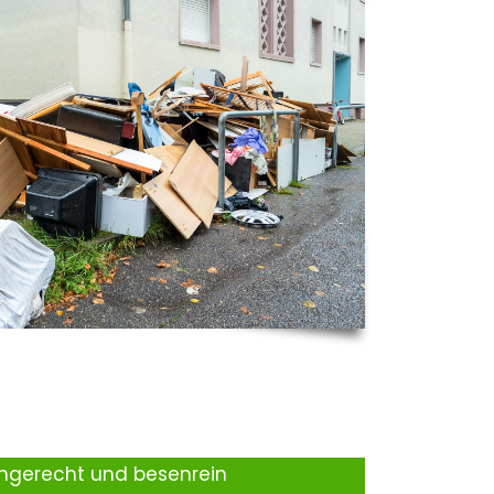
ingerecht und besenrein