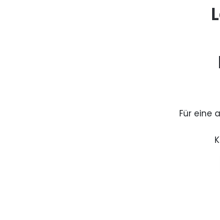
L
Für eine 
K