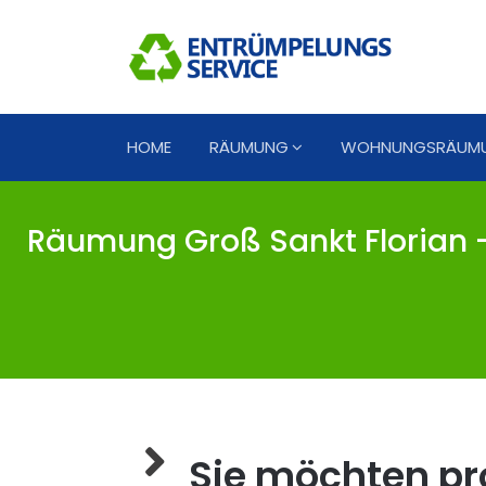
HOME
RÄUMUNG
WOHNUNGSRÄUM
Räumung Groß Sankt Florian -
Sie möchten pro