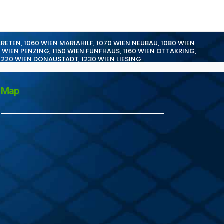
ARETEN
,
1060 WIEN MARIAHILF
,
1070 WIEN NEUBAU
,
1080 WIEN
0 WIEN PENZING
,
1150 WIEN FÜNFHAUS
,
1160 WIEN OTTAKRING
,
1220 WIEN DONAUSTADT
,
1230 WIEN LIESING
Map