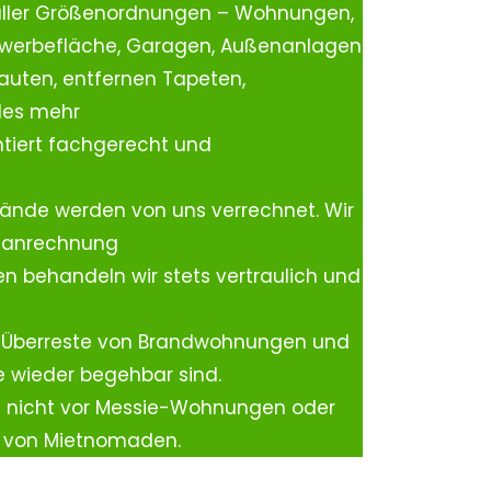
aller Größenordnungen – Wohnungen,
ewerbefläche, Garagen, Außenanlagen
auten, entfernen Tapeten,
les mehr
tiert fachgerecht und
ände werden von uns verrechnet. Wir
rtanrechnung
n behandeln wir stets vertraulich und
 Überreste von Brandwohnungen und
e wieder begehbar sind.
h nicht vor Messie-Wohnungen oder
n von Mietnomaden.