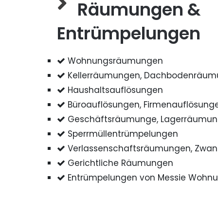
Räumungen &
Entrümpelungen
Wohnungsräumungen
Kellerräumungen, Dachbodenräu
Haushaltsauflösungen
Büroauflösungen, Firmenauflösung
Geschäftsräumunge, Lagerräumu
Sperrmüllentrümpelungen
Verlassenschaftsräumungen, Zwa
Gerichtliche Räumungen
Entrümpelungen von Messie Wohn