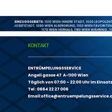
EINZUGSGEBIETE:
1010 WIEN INNERE STADT
,
1020 LEOPOLDS
JOSEFSTADT
,
1090 WIEN ALSERGRUND
,
1100 WIEN FAVORITEN
1170 WIEN HERNALS
,
1180 WIEN WÄHRING
,
1
KONTAKT
ENTRÜMPELUNGSSERVİCE
Angeli gasse 47 A-1100 Wien
Täglich von 07:00 – 22:00 Uhr im Einsat
Tel :
0664 22 27 006
Email:
office@entruempelungsservice.