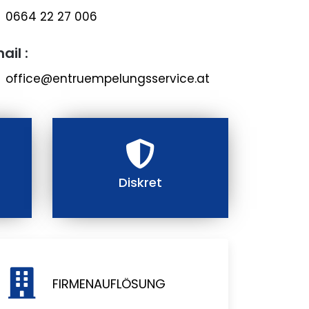
0664 22 27 006
ail :
office@entruempelungsservice.at
Diskret
FIRMENAUFLÖSUNG