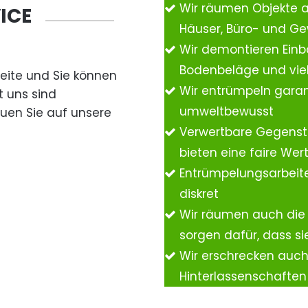
Wir räumen Objekte 
ICE
Häuser, Büro- und G
Wir demontieren Einb
Bodenbeläge und vie
Seite und Sie können
Wir entrümpeln garan
t uns sind
umweltbewusst
auen Sie auf unsere
Verwertbare Gegenst
bieten eine faire We
Entrümpelungsarbeite
diskret
Wir räumen auch die
sorgen dafür, dass si
Wir erschrecken auc
Hinterlassenschafte