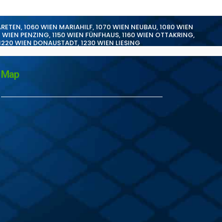
ARETEN
,
1060 WIEN MARIAHILF
,
1070 WIEN NEUBAU
,
1080 WIEN
0 WIEN PENZING
,
1150 WIEN FÜNFHAUS
,
1160 WIEN OTTAKRING
,
1220 WIEN DONAUSTADT
,
1230 WIEN LIESING
Map