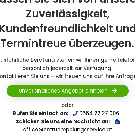
Zuverlässigkeit,
Kundenfreundlichkeit un
Termintreue überzeugen.
ausführliche Beratung stehen wir Ihnen gerne telefo
persönlich jederzeit zur Verfügung!
ontaktieren Sie uns – wir freuen uns auf Ihre Anfrag
Unverbindliches Angebot einholen
- oder -
Rufen Sie einfach an:
0664 22 27 006
Schicken Sie uns eine Nachricht an:
office@entruempelungsservice.at