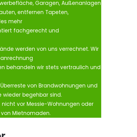
ewerbefläche, Garagen, Außenanlagen
auten, entfernen Tapeten,
les mehr
tiert fachgerecht und
ände werden von uns verrechnet. Wir
rtanrechnung
n behandeln wir stets vertraulich und
 Überreste von Brandwohnungen und
e wieder begehbar sind.
h nicht vor Messie-Wohnungen oder
n von Mietnomaden.
er