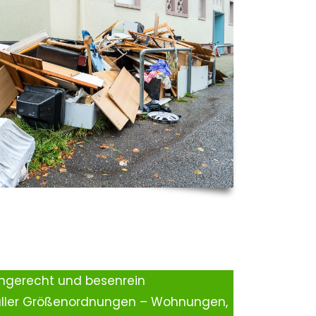
ingerecht und besenrein
aller Größenordnungen – Wohnungen,