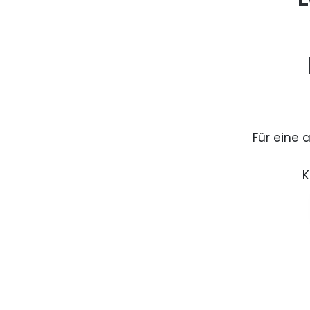
Für eine 
K