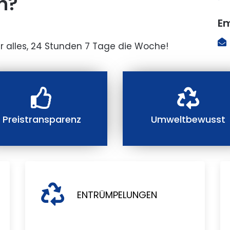
n?
Em
r alles, 24 Stunden 7 Tage die Woche!
Preistransparenz
Umweltbewusst
ENTRÜMPELUNGEN