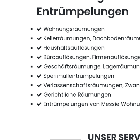
Entrümpelungen
Wohnungsräumungen
Kellerräumungen, Dachbodenräu
Haushaltsauflösungen
Büroauflösungen, Firmenauflösung
Geschäftsräumunge, Lagerräumu
Sperrmüllentrümpelungen
Verlassenschaftsräumungen, Zwa
Gerichtliche Räumungen
Entrümpelungen von Messie Wohn
UNSER SERV