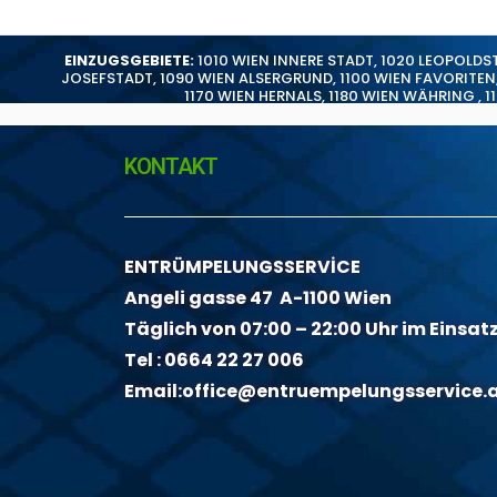
EINZUGSGEBIETE:
1010 WIEN INNERE STADT
,
1020 LEOPOLDS
JOSEFSTADT
,
1090 WIEN ALSERGRUND
,
1100 WIEN FAVORITEN
1170 WIEN HERNALS
,
1180 WIEN WÄHRING
,
1
KONTAKT
ENTRÜMPELUNGSSERVİCE
Angeli gasse 47 A-1100 Wien
Täglich von 07:00 – 22:00 Uhr im Einsat
Tel :
0664 22 27 006
Email:
office@entruempelungsservice.