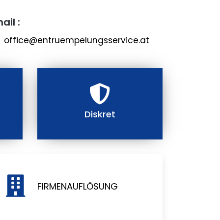
ail :
office@entruempelungsservice.at
Diskret
FIRMENAUFLÖSUNG