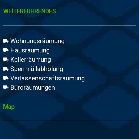
WEİTERFÜHRENDES
Wohnungsräumung
Hausräumung
Kellerräumung
Sperrmüllabholung
Verlassenschaftsräumung
Büroräumungen
Map