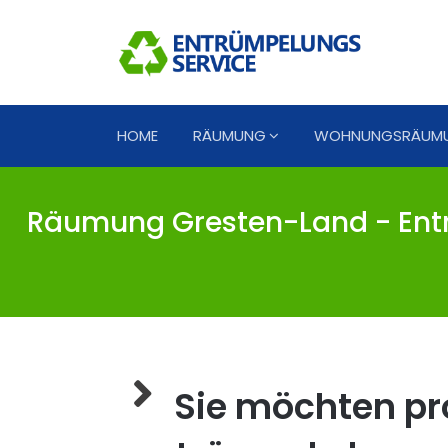
HOME
RÄUMUNG
WOHNUNGSRÄUM
Räumung Gresten-Land - Ent
Sie möchten pro