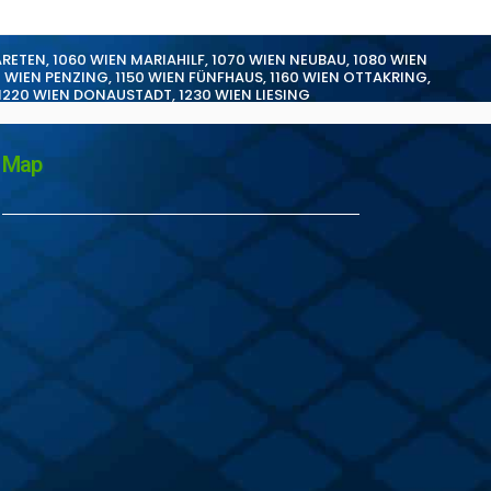
ARETEN
,
1060 WIEN MARIAHILF
,
1070 WIEN NEUBAU
,
1080 WIEN
0 WIEN PENZING
,
1150 WIEN FÜNFHAUS
,
1160 WIEN OTTAKRING
,
1220 WIEN DONAUSTADT
,
1230 WIEN LIESING
Map