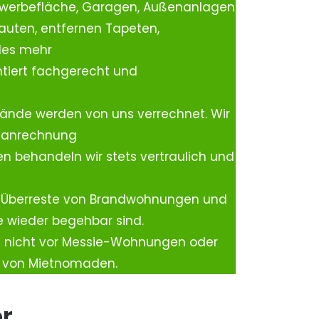
ewerbefläche, Garagen, Außenanlagen
auten, entfernen Tapeten,
les mehr
tiert fachgerecht und
ände werden von uns verrechnet. Wir
rtanrechnung
n behandeln wir stets vertraulich und
 Überreste von Brandwohnungen und
e wieder begehbar sind.
h nicht vor Messie-Wohnungen oder
n von Mietnomaden.
er