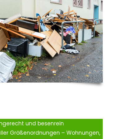
ingerecht und besenrein
aller Größenordnungen – Wohnungen,