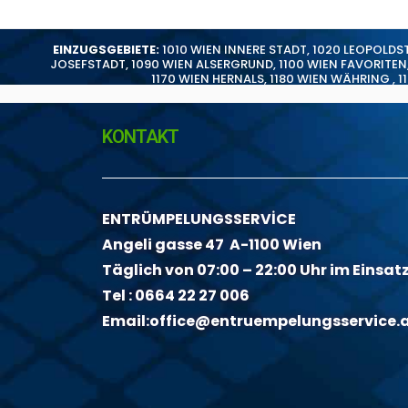
EINZUGSGEBIETE:
1010 WIEN INNERE STADT
,
1020 LEOPOLDS
JOSEFSTADT
,
1090 WIEN ALSERGRUND
,
1100 WIEN FAVORITEN
1170 WIEN HERNALS
,
1180 WIEN WÄHRING
,
1
KONTAKT
ENTRÜMPELUNGSSERVİCE
Angeli gasse 47 A-1100 Wien
Täglich von 07:00 – 22:00 Uhr im Einsat
Tel :
0664 22 27 006
Email:
office@entruempelungsservice.