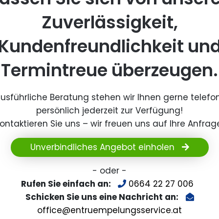
Zuverlässigkeit,
Kundenfreundlichkeit un
Termintreue überzeugen.
ausführliche Beratung stehen wir Ihnen gerne telefo
persönlich jederzeit zur Verfügung!
ontaktieren Sie uns – wir freuen uns auf Ihre Anfrag
Unverbindliches Angebot einholen
- oder -
Rufen Sie einfach an:
0664 22 27 006
Schicken Sie uns eine Nachricht an:
office@entruempelungsservice.at