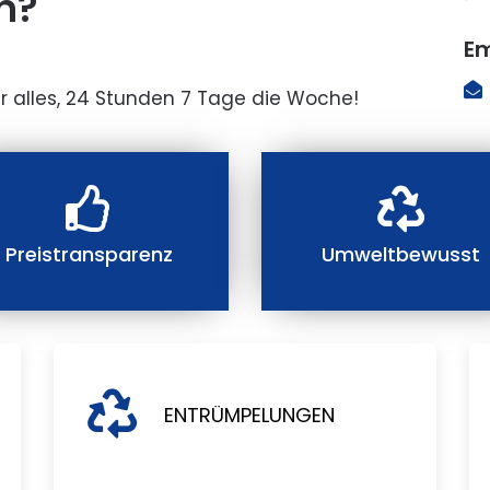
n?
Em
r alles, 24 Stunden 7 Tage die Woche!
Preistransparenz
Umweltbewusst
ENTRÜMPELUNGEN