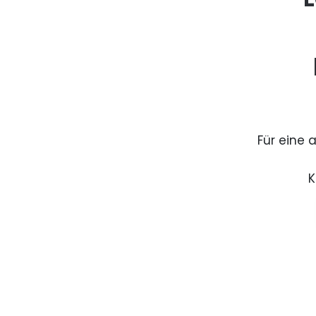
Für eine 
K