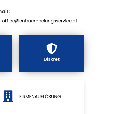
ail :
office@entruempelungsservice.at
Diskret
FIRMENAUFLÖSUNG