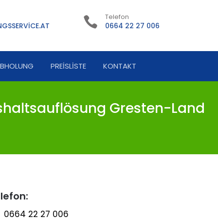
Telefon
GSSERVICE.AT
0664 22 27 006
ABHOLUNG
PREISLISTE
KONTAKT
haltsauflösung Gresten-Land
lefon:
0664 22 27 006