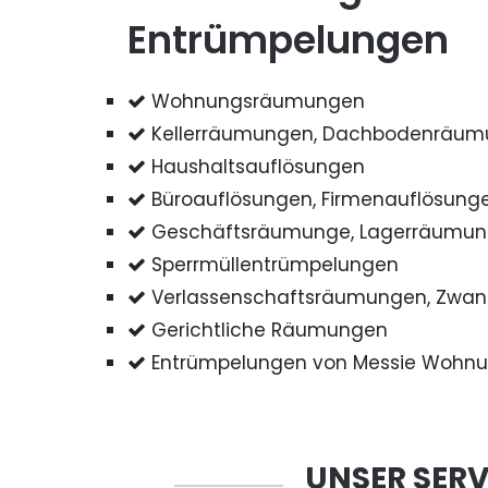
Entrümpelungen
Wohnungsräumungen
Kellerräumungen, Dachbodenräu
Haushaltsauflösungen
Büroauflösungen, Firmenauflösung
Geschäftsräumunge, Lagerräumu
Sperrmüllentrümpelungen
Verlassenschaftsräumungen, Zwa
Gerichtliche Räumungen
Entrümpelungen von Messie Wohn
UNSER SERV