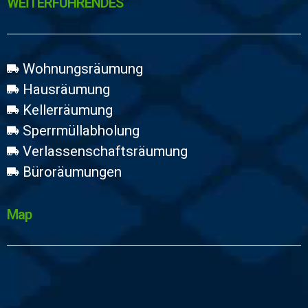
WEİTERFÜHRENDES
Wohnungsräumung
Hausräumung
Kellerräumung
Sperrmüllabholung
Verlassenschaftsräumung
Büroräumungen
Map