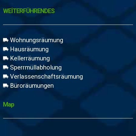
WEİTERFÜHRENDES
Wohnungsräumung
Hausräumung
Kellerräumung
Sperrmüllabholung
Verlassenschaftsräumung
Büroräumungen
Map