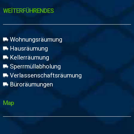
WEİTERFÜHRENDES
Wohnungsräumung
Hausräumung
Kellerräumung
Sperrmüllabholung
Verlassenschaftsräumung
Büroräumungen
Map