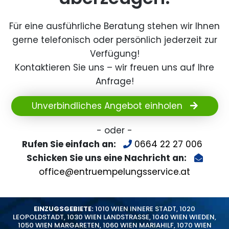
Für eine ausführliche Beratung stehen wir Ihnen
gerne telefonisch oder persönlich jederzeit zur
Verfügung!
Kontaktieren Sie uns – wir freuen uns auf Ihre
Anfrage!
Unverbindliches Angebot einholen
- oder -
Rufen Sie einfach an:
0664 22 27 006
Schicken Sie uns eine Nachricht an:
office@entruempelungsservice.at
EINZUGSGEBIETE:
1010 WIEN INNERE STADT
,
1020
LEOPOLDSTADT
,
1030 WIEN LANDSTRASSE
,
1040 WIEN WIEDEN
,
1050 WIEN MARGARETEN
,
1060 WIEN MARIAHILF
,
1070 WIEN