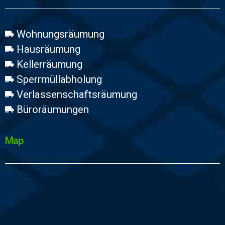
Wohnungsräumung
Hausräumung
Kellerräumung
Sperrmüllabholung
Verlassenschaftsräumung
Büroräumungen
Map