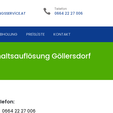
Telefon
GSSERVICE.AT
0664 22 27 006
ABHOLUNG
PREISLISTE
KONTAKT
altsauflösung Göllersdorf
lefon:
0664 22 27 006