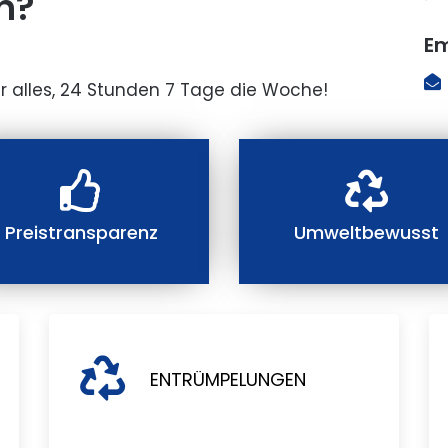
n?
Em
r alles, 24 Stunden 7 Tage die Woche!
Preistransparenz
Umweltbewusst
ENTRÜMPELUNGEN