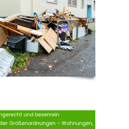
ingerecht und besenrein
aller Größenordnungen – Wohnungen,