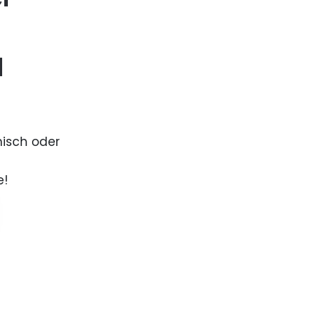
d
nisch oder
e!