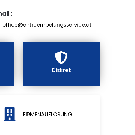
ail :
office@entruempelungsservice.at
Diskret
FIRMENAUFLÖSUNG