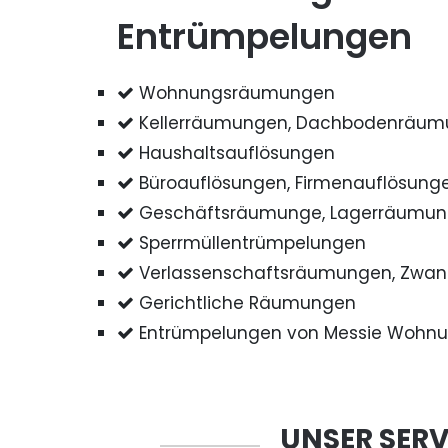
Entrümpelungen
Wohnungsräumungen
Kellerräumungen, Dachbodenräu
Haushaltsauflösungen
Büroauflösungen, Firmenauflösung
Geschäftsräumunge, Lagerräumu
Sperrmüllentrümpelungen
Verlassenschaftsräumungen, Zwa
Gerichtliche Räumungen
Entrümpelungen von Messie Wohn
UNSER SERV