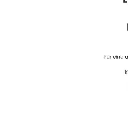
Für eine 
K