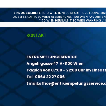
EINZUGSGEBIETE:
1010 WIEN INNERE STADT
,
1020 LEOPOLDS
JOSEFSTADT
,
1090 WIEN ALSERGRUND
,
1100 WIEN FAVORITEN
1170 WIEN HERNALS
,
1180 WIEN WÄHRING
,
1
KONTAKT
ENTRÜMPELUNGSSERVİCE
Angeli gasse 47 A-1100 Wien
Täglich von 07:00 – 22:00 Uhr im Einsat
Tel :
0664 22 27 006
Email:
office@entruempelungsservice.