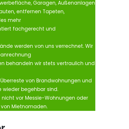
ewerbefläche, Garagen, Außenanlagen
auten, entfernen Tapeten,
les mehr
tiert fachgerecht und
ände werden von uns verrechnet. Wir
rtanrechnung
n behandeln wir stets vertraulich und
 Überreste von Brandwohnungen und
e wieder begehbar sind.
h nicht vor Messie-Wohnungen oder
n von Mietnomaden.
er