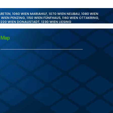
ARETEN
,
1060 WIEN MARIAHILF
,
1070 WIEN NEUBAU
,
1080 WIEN
0 WIEN PENZING
,
1150 WIEN FÜNFHAUS
,
1160 WIEN OTTAKRING
,
1220 WIEN DONAUSTADT
,
1230 WIEN LIESING
Map