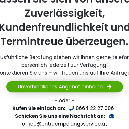
Zuverlässigkeit,
Kundenfreundlichkeit un
Termintreue überzeugen.
ausführliche Beratung stehen wir Ihnen gerne telefo
persönlich jederzeit zur Verfügung!
ontaktieren Sie uns – wir freuen uns auf Ihre Anfrag
Unverbindliches Angebot einholen
- oder -
Rufen Sie einfach an:
0664 22 27 006
Schicken Sie uns eine Nachricht an:
office@entruempelungsservice.at