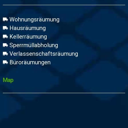
Wohnungsräumung
Hausräumung
Kellerräumung
Sperrmüllabholung
Verlassenschaftsräumung
Büroräumungen
Map