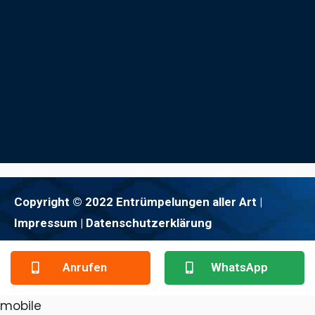
Copyright © 2022 Entrümpelungen aller Art |
Impressum
| Datenschutzerklärung
Anrufen
WhatsApp