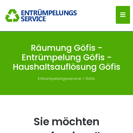
Räumung Göfis -
Entrümpelung Göfis -
Haushaltsauflösung Göfis
Entrümpelungsservice
>
Göfis
Sie möchten