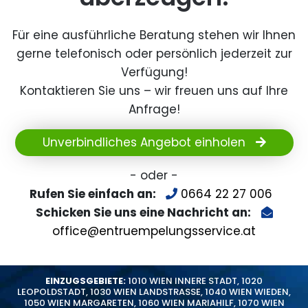
Für eine ausführliche Beratung stehen wir Ihnen
gerne telefonisch oder persönlich jederzeit zur
Verfügung!
Kontaktieren Sie uns – wir freuen uns auf Ihre
Anfrage!
Unverbindliches Angebot einholen
- oder -
Rufen Sie einfach an:
0664 22 27 006
Schicken Sie uns eine Nachricht an:
office@entruempelungsservice.at
EINZUGSGEBIETE:
1010 WIEN INNERE STADT
,
1020
LEOPOLDSTADT
,
1030 WIEN LANDSTRASSE
,
1040 WIEN WIEDEN
,
1050 WIEN MARGARETEN
,
1060 WIEN MARIAHILF
,
1070 WIEN