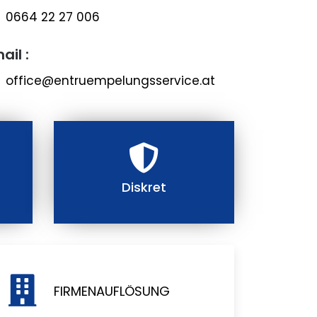
0664 22 27 006
ail :
office@entruempelungsservice.at
Diskret
FIRMENAUFLÖSUNG