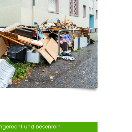
ingerecht und besenrein