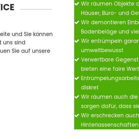
Wir räumen Objekte 
ICE
Häuser, Büro- und G
Wir demontieren Einb
Bodenbeläge und vie
Seite und Sie können
Wir entrümpeln garan
t uns sind
umweltbewusst
auen Sie auf unsere
Verwertbare Gegenst
bieten eine faire We
Entrümpelungsarbeite
diskret
Wir räumen auch die
sorgen dafür, dass si
Wir erschrecken auc
Hinterlassenschafte