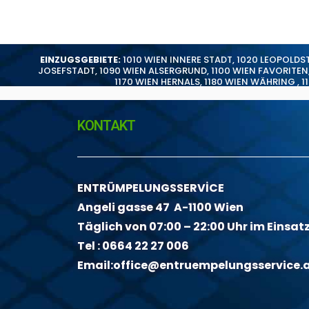
EINZUGSGEBIETE:
1010 WIEN INNERE STADT
,
1020 LEOPOLDS
JOSEFSTADT
,
1090 WIEN ALSERGRUND
,
1100 WIEN FAVORITEN
1170 WIEN HERNALS
,
1180 WIEN WÄHRING
,
1
KONTAKT
ENTRÜMPELUNGSSERVİCE
Angeli gasse 47 A-1100 Wien
Täglich von 07:00 – 22:00 Uhr im Einsat
Tel :
0664 22 27 006
Email:
office@entruempelungsservice.