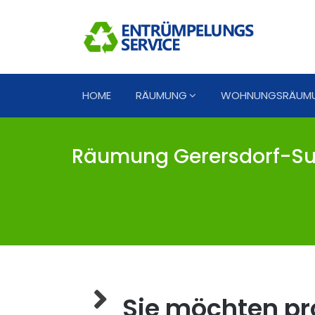
HOME
RÄUMUNG
WOHNUNGSRÄUM
Räumung Gerersdorf-Sul
Sie möchten pro