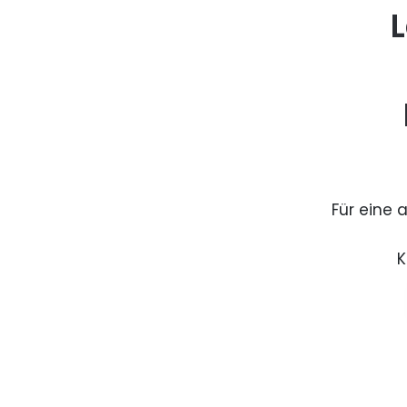
L
Für eine 
K