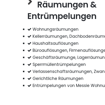
Räumungen &
Entrümpelungen
Wohnungsräumungen
Kellerräumungen, Dachbodenräu
Haushaltsauflösungen
Büroauflösungen, Firmenauflösung
Geschäftsräumunge, Lagerräumu
Sperrmüllentrümpelungen
Verlassenschaftsräumungen, Zwa
Gerichtliche Räumungen
Entrümpelungen von Messie Wohn