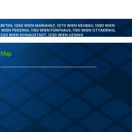
ARETEN
,
1060 WIEN MARIAHILF
,
1070 WIEN NEUBAU
,
1080 WIEN
0 WIEN PENZING
,
1150 WIEN FÜNFHAUS
,
1160 WIEN OTTAKRING
,
1220 WIEN DONAUSTADT
,
1230 WIEN LIESING
Map