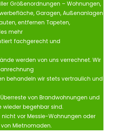
aller Größenordnungen – Wohnungen,
ewerbefläche, Garagen, Außenanlagen
auten, entfernen Tapeten,
les mehr
tiert fachgerecht und
ände werden von uns verrechnet. Wir
rtanrechnung
n behandeln wir stets vertraulich und
 Überreste von Brandwohnungen und
e wieder begehbar sind.
h nicht vor Messie-Wohnungen oder
n von Mietnomaden.