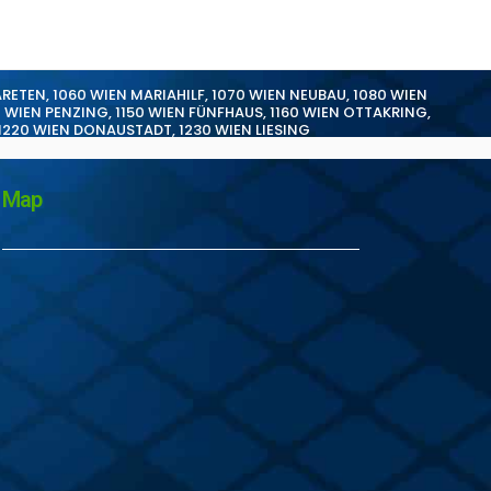
ARETEN
,
1060 WIEN MARIAHILF
,
1070 WIEN NEUBAU
,
1080 WIEN
0 WIEN PENZING
,
1150 WIEN FÜNFHAUS
,
1160 WIEN OTTAKRING
,
1220 WIEN DONAUSTADT
,
1230 WIEN LIESING
Map