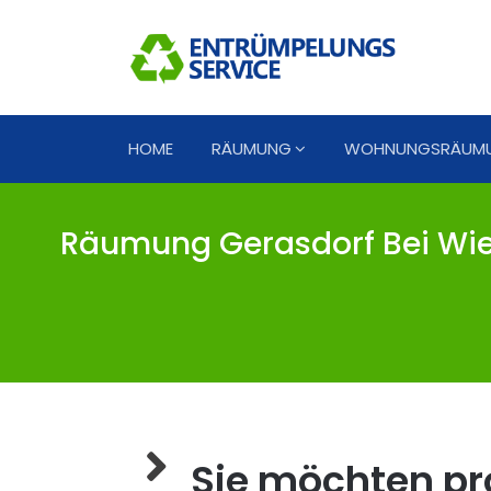
HOME
RÄUMUNG
WOHNUNGSRÄUM
Räumung Gerasdorf Bei Wie
Sie möchten pro