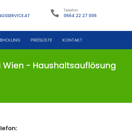
Telefon
GSSERVICE.AT
0664 22 27 006
ABHOLUNG
PREISLISTE
KONTAKT
 Wien - Haushaltsauflösung
lefon: