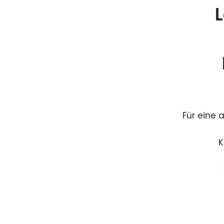
L
Für eine 
K