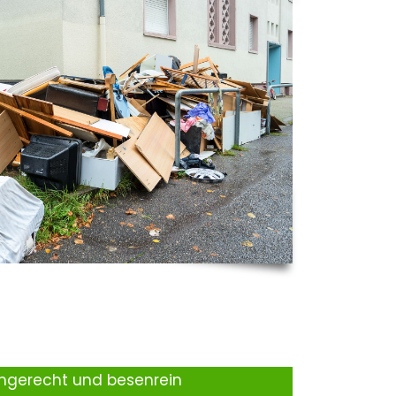
ingerecht und besenrein