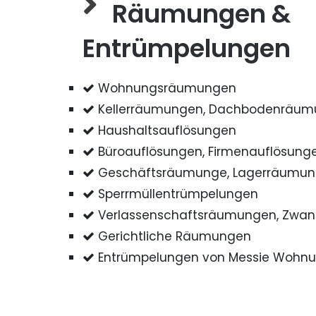
Räumungen &
Entrümpelungen
Wohnungsräumungen
Kellerräumungen, Dachbodenräu
Haushaltsauflösungen
Büroauflösungen, Firmenauflösung
Geschäftsräumunge, Lagerräumu
Sperrmüllentrümpelungen
Verlassenschaftsräumungen, Zwa
Gerichtliche Räumungen
Entrümpelungen von Messie Wohn