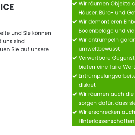
Wir räumen Objekte 
ICE
Häuser, Büro- und G
Wir demontieren Einb
Bodenbeläge und vie
Seite und Sie können
Wir entrümpeln garan
t uns sind
umweltbewusst
auen Sie auf unsere
Verwertbare Gegenst
bieten eine faire We
Entrümpelungsarbeite
diskret
Wir räumen auch die
sorgen dafür, dass si
Wir erschrecken auc
Hinterlassenschafte