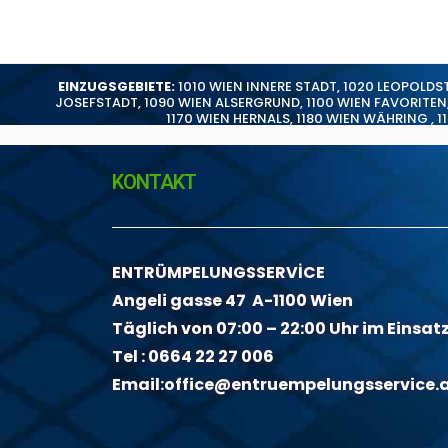
EINZUGSGEBIETE:
1010 WIEN INNERE STADT
,
1020 LEOPOLDS
JOSEFSTADT
,
1090 WIEN ALSERGRUND
,
1100 WIEN FAVORITEN
1170 WIEN HERNALS
,
1180 WIEN WÄHRING
,
1
KONTAKT
ENTRÜMPELUNGSSERVİCE
Angeli gasse 47 A-1100 Wien
Täglich von 07:00 – 22:00 Uhr im Einsat
Tel :
0664 22 27 006
Email:
office@entruempelungsservice.