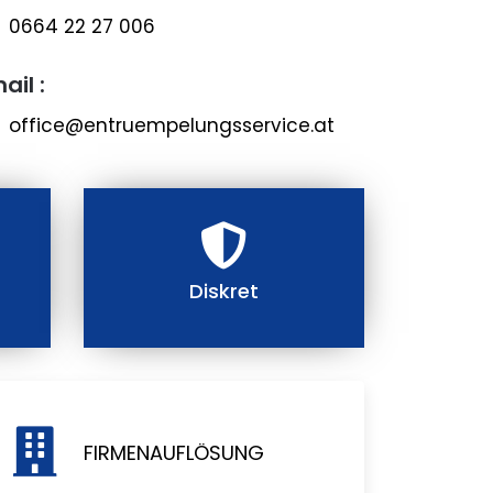
0664 22 27 006
ail :
office@entruempelungsservice.at
Diskret
FIRMENAUFLÖSUNG