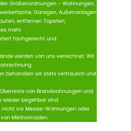
aller Größenordnungen – Wohnungen,
ewerbefläche, Garagen, Außenanlagen
auten, entfernen Tapeten,
les mehr
tiert fachgerecht und
ände werden von uns verrechnet. Wir
rtanrechnung
n behandeln wir stets vertraulich und
 Überreste von Brandwohnungen und
e wieder begehbar sind.
h nicht vor Messie-Wohnungen oder
n von Mietnomaden.