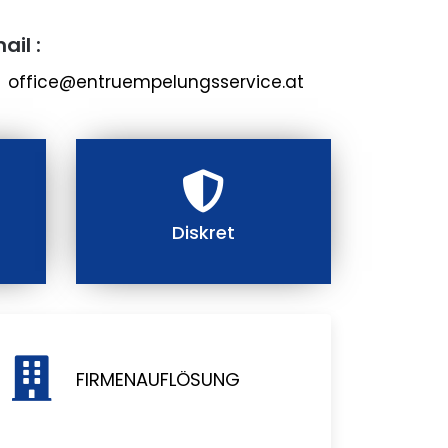
ail :
office@entruempelungsservice.at
Diskret
FIRMENAUFLÖSUNG