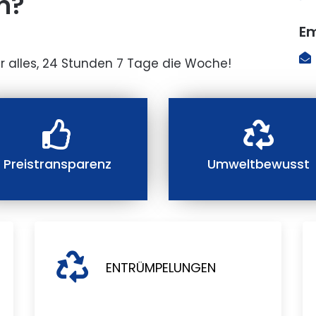
n?
Em
r alles, 24 Stunden 7 Tage die Woche!
Preistransparenz
Umweltbewusst
ENTRÜMPELUNGEN