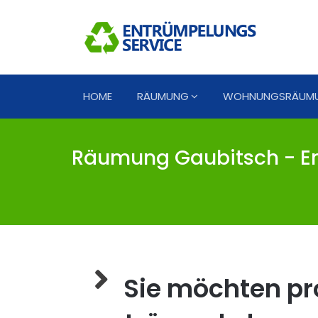
HOME
RÄUMUNG
WOHNUNGSRÄUM
Räumung Gaubitsch - En
Sie möchten pro