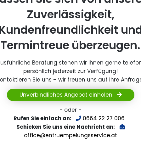
Zuverlässigkeit,
Kundenfreundlichkeit un
Termintreue überzeugen.
ausführliche Beratung stehen wir Ihnen gerne telefo
persönlich jederzeit zur Verfügung!
ontaktieren Sie uns – wir freuen uns auf Ihre Anfrag
Unverbindliches Angebot einholen
- oder -
Rufen Sie einfach an:
0664 22 27 006
Schicken Sie uns eine Nachricht an:
office@entruempelungsservice.at