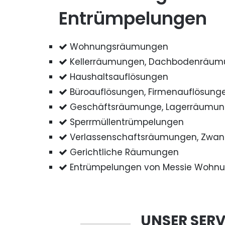
Entrümpelungen
Wohnungsräumungen
Kellerräumungen, Dachbodenräu
Haushaltsauflösungen
Büroauflösungen, Firmenauflösung
Geschäftsräumunge, Lagerräumu
Sperrmüllentrümpelungen
Verlassenschaftsräumungen, Zwa
Gerichtliche Räumungen
Entrümpelungen von Messie Wohn
UNSER SERV