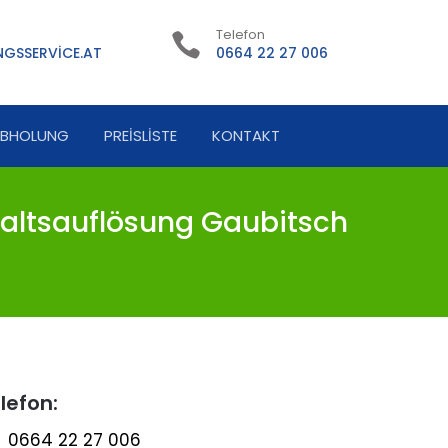
Telefon
GSSERVICE.AT
0664 22 27 006
ABHOLUNG
PREISLISTE
KONTAKT
altsauflösung Gaubitsch
lefon:
0664 22 27 006