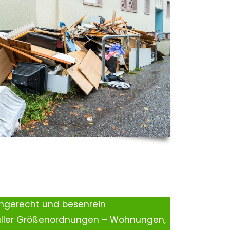
ingerecht und besenrein
aller Größenordnungen – Wohnungen,