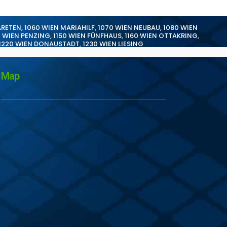
ARETEN
,
1060 WIEN MARIAHILF
,
1070 WIEN NEUBAU
,
1080 WIEN
0 WIEN PENZING
,
1150 WIEN FÜNFHAUS
,
1160 WIEN OTTAKRING
,
1220 WIEN DONAUSTADT
,
1230 WIEN LIESING
Map