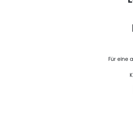
Für eine 
K