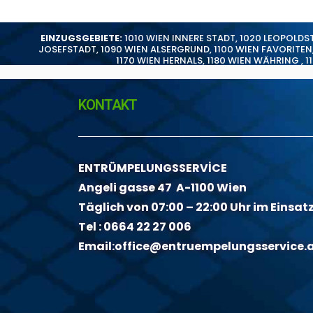
EINZUGSGEBIETE:
1010 WIEN INNERE STADT
,
1020 LEOPOLDS
JOSEFSTADT
,
1090 WIEN ALSERGRUND
,
1100 WIEN FAVORITEN
1170 WIEN HERNALS
,
1180 WIEN WÄHRING
,
1
KONTAKT
ENTRÜMPELUNGSSERVİCE
Angeli gasse 47 A-1100 Wien
Täglich von 07:00 – 22:00 Uhr im Einsat
Tel :
0664 22 27 006
Email:
office@entruempelungsservice.