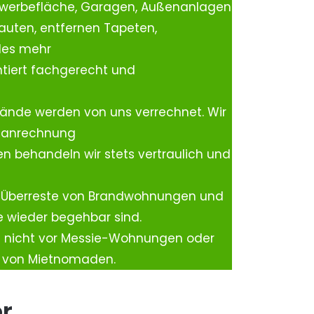
ewerbefläche, Garagen, Außenanlagen
auten, entfernen Tapeten,
les mehr
tiert fachgerecht und
ände werden von uns verrechnet. Wir
rtanrechnung
n behandeln wir stets vertraulich und
 Überreste von Brandwohnungen und
e wieder begehbar sind.
h nicht vor Messie-Wohnungen oder
n von Mietnomaden.
er