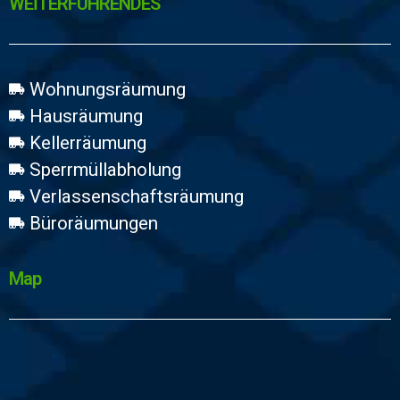
WEİTERFÜHRENDES
Wohnungsräumung
Hausräumung
Kellerräumung
Sperrmüllabholung
Verlassenschaftsräumung
Büroräumungen
Map