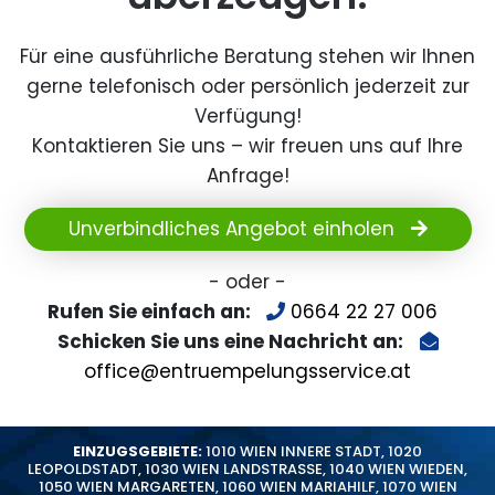
Für eine ausführliche Beratung stehen wir Ihnen
gerne telefonisch oder persönlich jederzeit zur
Verfügung!
Kontaktieren Sie uns – wir freuen uns auf Ihre
Anfrage!
Unverbindliches Angebot einholen
- oder -
Rufen Sie einfach an:
0664 22 27 006
Schicken Sie uns eine Nachricht an:
office@entruempelungsservice.at
EINZUGSGEBIETE:
1010 WIEN INNERE STADT
,
1020
LEOPOLDSTADT
,
1030 WIEN LANDSTRASSE
,
1040 WIEN WIEDEN
,
1050 WIEN MARGARETEN
,
1060 WIEN MARIAHILF
,
1070 WIEN