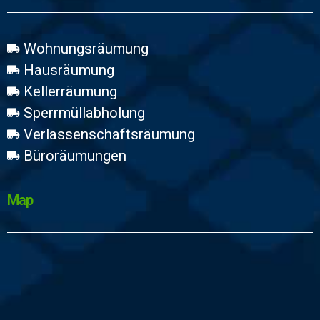
Wohnungsräumung
Hausräumung
Kellerräumung
Sperrmüllabholung
Verlassenschaftsräumung
Büroräumungen
Map