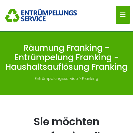
Räumung Franking -
Entrümpelung Franking -
Haushaltsauflösung Franking
Entrümpelungsservice
>
Franking
Sie möchten