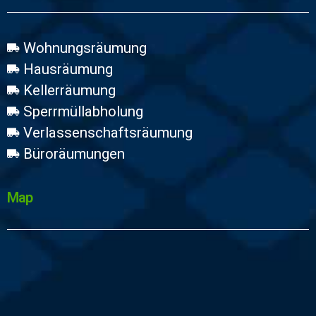
Wohnungsräumung
Hausräumung
Kellerräumung
Sperrmüllabholung
Verlassenschaftsräumung
Büroräumungen
Map