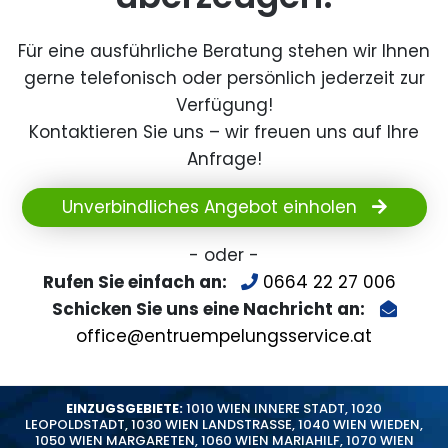
Für eine ausführliche Beratung stehen wir Ihnen
gerne telefonisch oder persönlich jederzeit zur
Verfügung!
Kontaktieren Sie uns – wir freuen uns auf Ihre
Anfrage!
Unverbindliches Angebot einholen
- oder -
Rufen Sie einfach an:
0664 22 27 006
Schicken Sie uns eine Nachricht an:
office@entruempelungsservice.at
EINZUGSGEBIETE:
1010 WIEN INNERE STADT
,
1020
LEOPOLDSTADT
,
1030 WIEN LANDSTRASSE
,
1040 WIEN WIEDEN
,
1050 WIEN MARGARETEN
,
1060 WIEN MARIAHILF
,
1070 WIEN