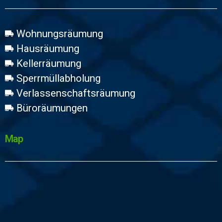
Wohnungsräumung
Hausräumung
Kellerräumung
Sperrmüllabholung
Verlassenschaftsräumung
Büroräumungen
Map