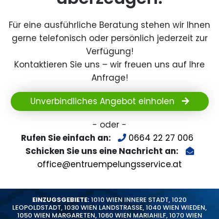
Für eine ausführliche Beratung stehen wir Ihnen
gerne telefonisch oder persönlich jederzeit zur
Verfügung!
Kontaktieren Sie uns – wir freuen uns auf Ihre
Anfrage!
Unverbindliches Angebot einholen
- oder -
Rufen Sie einfach an:
0664 22 27 006
Schicken Sie uns eine Nachricht an:
office@entruempelungsservice.at
EINZUGSGEBIETE:
1010 WIEN INNERE STADT
,
1020
LEOPOLDSTADT
,
1030 WIEN LANDSTRASSE
,
1040 WIEN WIEDEN
,
1050 WIEN MARGARETEN
,
1060 WIEN MARIAHILF
,
1070 WIEN