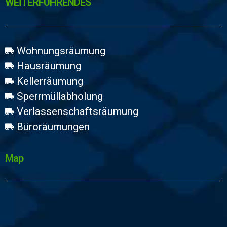
WEİTERFÜHRENDES
Wohnungsräumung
Hausräumung
Kellerräumung
Sperrmüllabholung
Verlassenschaftsräumung
Büroräumungen
Map