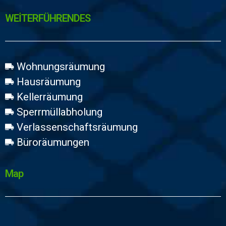
WEİTERFÜHRENDES
Wohnungsräumung
Hausräumung
Kellerräumung
Sperrmüllabholung
Verlassenschaftsräumung
Büroräumungen
Map